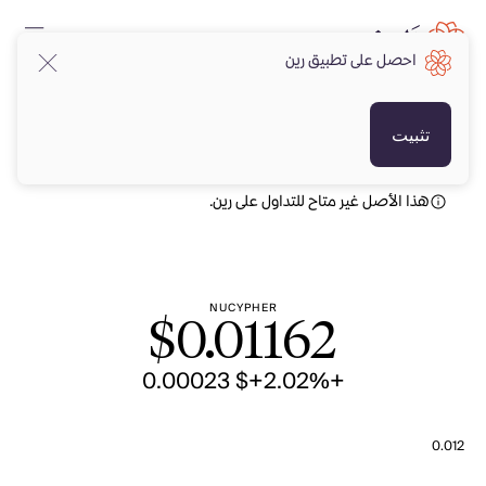
احصل على تطبيق رين
USD
USD
تثبيت
هذا الأصل غير متاح للتداول على رين.
NUCYPHER
$
0.01162
+$ 0.00023
+2.02%
0.012