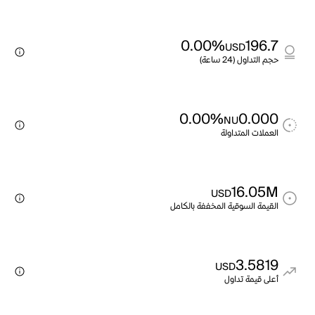
0.00%
196.7
USD
حجم التداول (24 ساعة)
0.00%
0.000
NU
العملات المتداولة
16.05M
USD
القيمة السوقية المخففة بالكامل
3.5819
USD
أعلى قيمة تداول