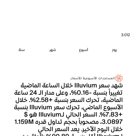
3.012
يوم
أسبوع
شهر
سنة
المستجدات الأسبوعية للأسعار
شهد سعر Illuvium خلال الساعة الماضية
تغييراً بنسبة -0.16%، وعلى مدار الـ 24 ساعة
الماضية، تحرك السعر بنسبة +2.58%. خلال
الأسبوع الماضي، تحرك سعر Illuvium بنسبة
+7.83%. السعر الحالي لـIlluvium هو $
3.0897، مصحوباً بحجم تداول قدره 1.159M
خلال اليوم الأخير. يعد السعر الحالي