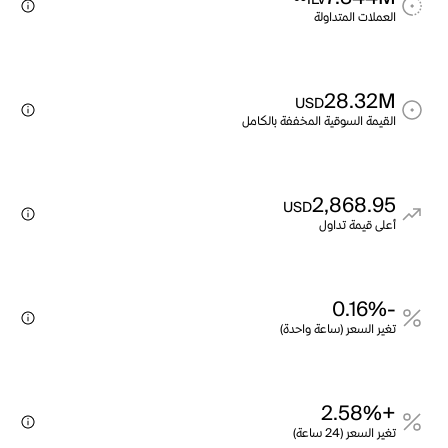
ILV
العملات المتداولة
28.32M
USD
القيمة السوقية المخففة بالكامل
2,868.95
USD
أعلى قيمة تداول
-0.16%
تغير السعر (ساعة واحدة)
+2.58%
تغير السعر (24 ساعة)