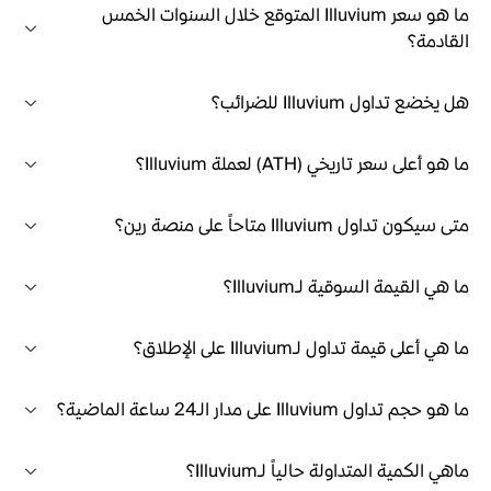
ما هو سعر Illuvium المتوقع خلال السنوات الخمس
القادمة؟
هل يخضع تداول Illuvium للضرائب؟
ما هو أعلى سعر تاريخي (ATH) لعملة Illuvium؟
متى سيكون تداول Illuvium متاحاً على منصة رين؟
ما هي القيمة السوقية لـIlluvium؟
ما هي أعلى قيمة تداول لـIlluvium على الإطلاق؟
ما هو حجم تداول Illuvium على مدار الـ24 ساعة الماضية؟
ماهي الكمية المتداولة حالياً لـIlluvium؟