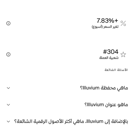
+7.83%
تغير السعر (أسبوع)
#304
شعبية العملة
الأسئلة الشائعة
ماهي محفظة Illuvium؟
ماهو عنوان Illuvium؟
بالإضافة إلى Illuvium، ماهي أكثر الأصول الرقمية الشائعة؟