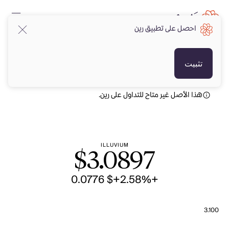
احصل على تطبيق رين
USD
USD
تثبيت
هذا الأصل غير متاح للتداول على رين.
ILLUVIUM
$
3.0897
+$ 0.0776
+2.58%
3.100