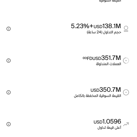
القيمة السوقية
+5.23%
138.1M
USD
حجم التداول (24 ساعة)
∞
351.7M
FDUSD
العملات المتداولة
350.7M
USD
القيمة السوقية المخففة بالكامل
1.0596
USD
أعلى قيمة تداول