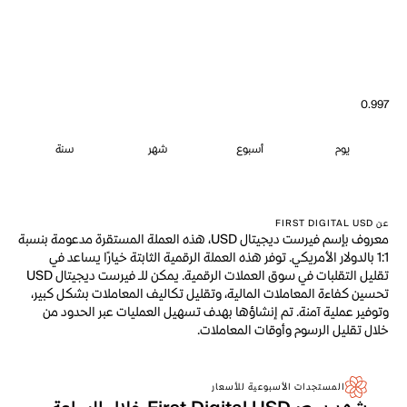
0.997
يوم
أسبوع
شهر
سنة
عن FIRST DIGITAL USD
معروف بإسم فيرست ديجيتال USD، هذه العملة المستقرة مدعومة بنسبة
1:1 بالدولار الأمريكي. توفر هذه العملة الرقمية الثابتة خيارًا يساعد في
تقليل التقلبات في سوق العملات الرقمية. يمكن للـ فيرست ديجيتال USD
تحسين كفاءة المعاملات المالية، وتقليل تكاليف المعاملات بشكل كبير،
وتوفير عملية آمنة. تم إنشاؤها بهدف تسهيل العمليات عبر الحدود من
خلال تقليل الرسوم وأوقات المعاملات.
المستجدات الأسبوعية للأسعار