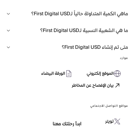
ماهي الكمية المتداولة حالياً لـFirst Digital USD؟
ما هي الشعبية النسبية لـFirst Digital USD؟
متى تم إنشاء First Digital USD؟
موارد
الموقع إلكتروني
الورقة البيضاء
بيان الإفصاح عن المخاطر
مواقع التواصل الاجتماعي
تويتر
ابدأ رحلتك معنا