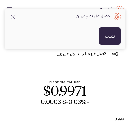
احصل على تطبيق رين
USD
USD
تثبيت
هذا الأصل غير متاح للتداول على رين.
FIRST DIGITAL USD
$
0.9971
-$ 0.0003
-0.03%
0.998