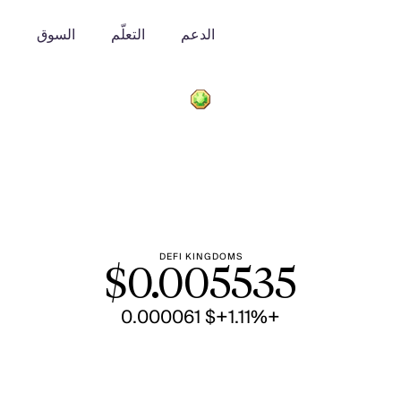
الدعم
التعلّم
السوق
o
DEFI KINGDOMS
$
0.005535
+$ 0.000061
+1.11%