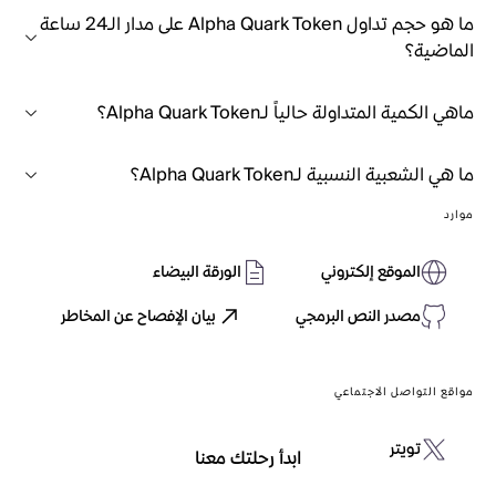
ما هو حجم تداول Alpha Quark Token على مدار الـ24 ساعة
الماضية؟
ماهي الكمية المتداولة حالياً لـAlpha Quark Token؟
ما هي الشعبية النسبية لـAlpha Quark Token؟
موارد
الموقع إلكتروني
الورقة البيضاء
مصدر النص البرمجي
بيان الإفصاح عن المخاطر
مواقع التواصل الاجتماعي
تويتر
ابدأ رحلتك معنا