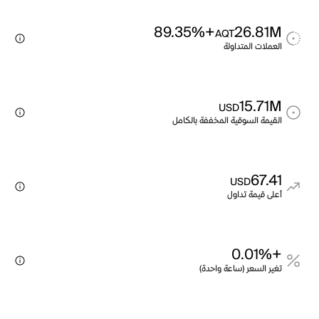
+89.35%
26.81M
AQT
العملات المتداولة
15.71M
USD
القيمة السوقية المخففة بالكامل
67.41
USD
أعلى قيمة تداول
+0.01%
تغير السعر (ساعة واحدة)