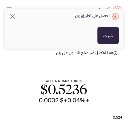
احصل على تطبيق رين
USD
USD
تثبيت
هذا الأصل غير متاح للتداول على رين.
ALPHA QUARK TOKEN
$
0.5236
+$ 0.0002
+0.04%
0.524