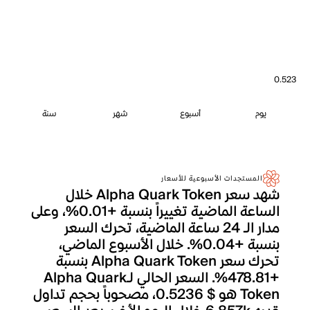
0.523
يوم
أسبوع
شهر
سنة
المستجدات الأسبوعية للأسعار
شهد سعر Alpha Quark Token خلال
الساعة الماضية تغييراً بنسبة +0.01%، وعلى
مدار الـ 24 ساعة الماضية، تحرك السعر
بنسبة +0.04%. خلال الأسبوع الماضي،
تحرك سعر Alpha Quark Token بنسبة
+478.81%. السعر الحالي لـAlpha Quark
Token هو $ 0.5236، مصحوباً بحجم تداول