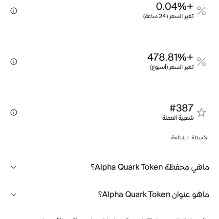
+0.04%
تغير السعر (24 ساعة)
+478.81%
تغير السعر (أسبوع)
#387
شعبية العملة
الأسئلة الشائعة
ماهي محفظة Alpha Quark Token؟
ماهو عنوان Alpha Quark Token؟