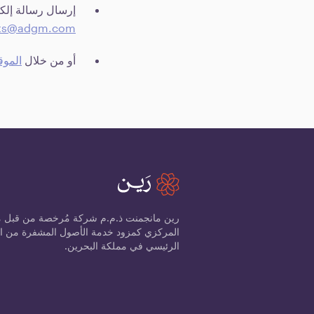
إرسال رسالة إلكتر
nts@adgm.com
أو من خلال
الموق
رين مانجمنت ذ.م.م شركة مُرخصة من قبل 
الرئيسي في مملكة البحرين.