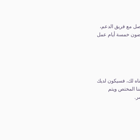
ع قنواتنا. عند التواصل مع فريق الدعم،
غضون خمسة أيام عمل
ناه لك، فسيكون لديك
ا المختص ويتم
ر.