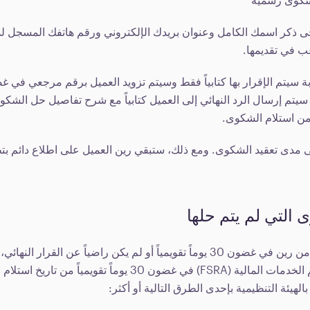
ى ذكر اسمك الكامل وعنوان بريدك الإلكتروني ورقم هاتفك المسجل 
ب في تقديمها.
سيتم إرسال الرد النهائي إلى العميل كتابياً مع شرح تفاصيل حل الشكوى
 مدى تعقيد الشكوى. ومع ذلك، ستبقي رين العميل على اطلاع دائم ب
التي لم يتم حلها
إذا لم يتلق العميل ردًا من رين في غضون 30 يوماً تقويمياً أو لم يكن راضياً عن الق
القضية إلى هيئة تنظيم الخدمات المالية (FSRA) في غضون 30 يوماً تق
الهيئة التنظيمية بإحدى الطرق التالية أو أكثر: