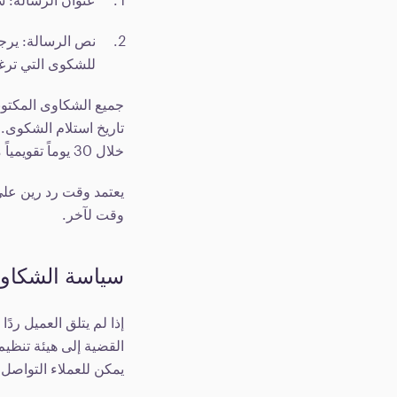
نص الرسالة: يرج
للشكوى التي ترغ
تاريخ استلام الشكوى. 
خلال 30 يوماً تقويمياً من استلام الشكوى.
يعتمد وقت رد رين على
وقت لآخر.
سياسة الشكاوى 
يمكن للعملاء التواصل ب