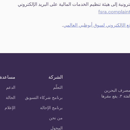
ونية إلى هيئة تنظيم الخدمات المالية على البريد الإلكتروني
fsra.complai
ع الإلكتروني لسوق أبوظبي العالمي
.
الشركة
مساعدة
التعلّم
الدعم
مصرف البحرين
المركزي كمزود خدمة الأصول المشفرة من الفئة ٣. يقع مقرها
برنامج شركاء التسويق
الحالة
برنامج الإحالة
الإعلام
من نحن
المحول