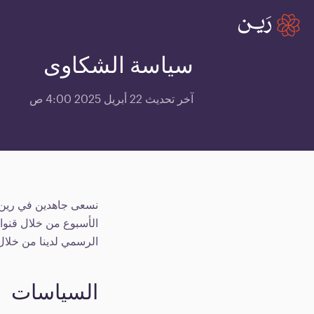
سياسة الشكاوى
آخر تحديث
22 أبريل 2025 4:00 ص
نسعى جاهدين في رين ل
الأسبوع من خلال قنواتن
الرسمي لدينا من خلا
السياسات