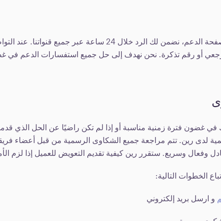
عند تقديم طلب عبر صفحة الدعم، نضمن لك الرد خلال 24 ساعة عبر جمي
جعي أو رقم تذكرة. نحن نهدف إلى حل جميع استفسارات الدعم في 
ى
 في غضون فترة زمنية مناسبة أو إذا لم تكن راضيًا عن الحل الذي قدم
ة لدى رين. تتم مراجعة جميع الشكاوى الرسمية من قبل أعضاء فريقن
ل وفعال وسريع. ستقرر رين كيفية تقديم التعويض للعميل إذا لزم الأم
اع الخطوات التالية:
و ارسل بريد إلكتروني
 شكوى رسمية