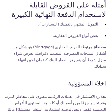
أمثلة على القروض القابلة
لاستخدام الدفعة النهائية الكبيرة
التمويل المنتهي بالتمليك ( للسيارات ).
بعض أنواع القروض العقارية.
مصطلح مرتبط:
القرض العقاري (Mortgage) هو شكل من
أشكال المنتجات المصرفية المصمم لاقراضك لغرض شراء
منزل شرط أن يتم رهن العقار للبنك كضمان لحين انتهاء
سدادك.
اخلاء المسؤولية
تحذير: الاستثمار في العملات الرقمية ينطوي على مخاطر كبيرة،
وقد تخسر جزءًا من رأسمالك أو كله. هذا المحتوى للأغراض
التعليمية فقط، وليس توصية استثمارية. استشر مستشارًا ماليًا