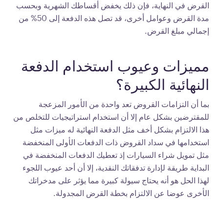
القرض في النهاية، فإن ذلك يخفض أقساطك الشهرية وبحسب
مدة القرض وعوامل أخرى، قد تصل هذه الدفعة إلى 50% من
إجمالي مبلغ القرض.
مميزات وعيوب استخدام الدفعة
النهائية الكبيرة؟
بما أن التزامات القروض تعد واحدة من الأمور المزعجة
للمقترضين بشكل عام إلا أن استخدام استراتيجيات للتخلص من
هذا الالتزام بشكل أخف مثل الدفعة النهائية له ميزات مثل
استخدامها في سداد القروض ذات الدفعات الأولى المنخفضة
مثل تمويل شراء السيارات إذ تعطيك الدفعات المنخفضة في
البداية طريقة لإدارة تدفقاتك النقدية، إلا أن أحد عيوب اللجوء
لهذا الحل هو أنه يحتاج سيولة كبيرة مما يؤثر على مدخراتك
الأخرى عوضا عن الالتزام بخطة القرض المجدولة.