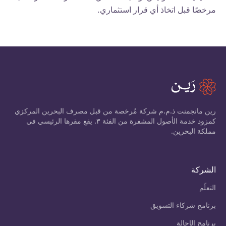
مرخصًا قبل اتخاذ أي قرار استثماري.
رين مانجمنت ذ.م.م شركة مُرخصة من قبل مصرف البحرين المركزي
كمزود خدمة الأصول المشفرة من الفئة ٣. يقع مقرها الرئيسي في
مملكة البحرين.
الشركة
التعلّم
برنامج شركاء التسويق
برنامج الإحالة