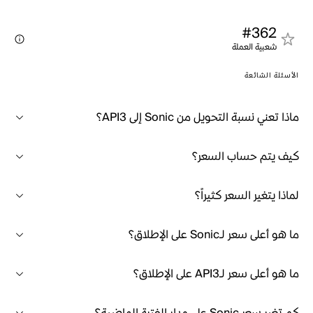
#362
شعبية العملة
الأسئلة الشائعة
ماذا تعني نسبة التحويل من Sonic إلى API3؟
كيف يتم حساب السعر؟
لماذا يتغير السعر كثيراً؟
ما هو أعلى سعر لـSonic على الإطلاق؟
ما هو أعلى سعر لـAPI3 على الإطلاق؟