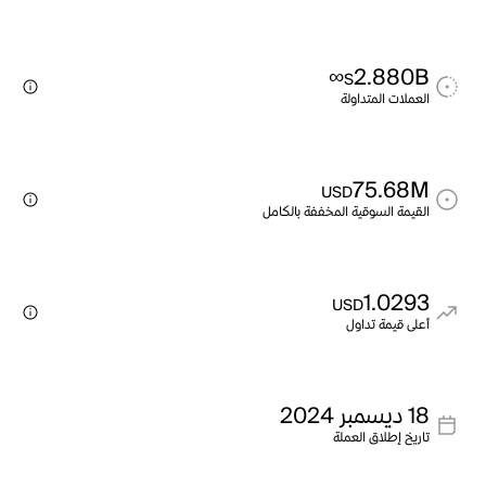
∞
2.880B
S
العملات المتداولة
75.68M
USD
القيمة السوقية المخففة بالكامل
1.0293
USD
أعلى قيمة تداول
18 ديسمبر 2024
تاريخ إطلاق العملة