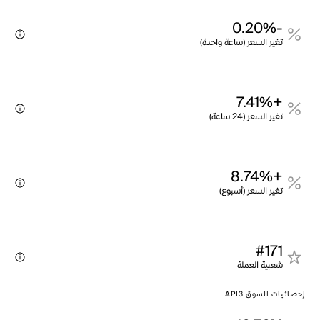
-0.20%
تغير السعر (ساعة واحدة)
+7.41%
تغير السعر (24 ساعة)
+8.74%
تغير السعر (أسبوع)
#171
شعبية العملة
إحصائيات السوق API3