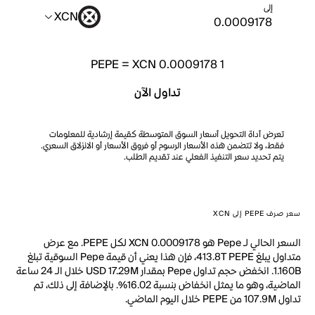
إلى
XCN
PEPE
=
XCN 0.0009178
1
تداول الآن
تعرض أداة التحويل أسعار السوق المتوسطة كقيمة إرشادية للمعلومات
فقط، ولا تتضمن هذه الأسعار الرسوم أو فروق الأسعار أو الانزلاق السعري.
يتم تحديد سعر التنفيذ الفعلي عند تقديم الطلب.
سعر صرف PEPE إلى XCN
السعر الحالي لـ Pepe هو XCN 0.0009178 لكل PEPE. مع عرض
متداول يبلغ 413.8T PEPE، فإن هذا يعني أن قيمة Pepe السوقية تبلغ
1.160B. انخفض حجم تداول Pepe بمقدار USD 17.29M خلال الـ 24 ساعة
الماضية، وهو ما يمثل انخفاض بنسبة 16.02%. بالإضافة إلى ذلك، تم
تداول 107.9M من PEPE خلال اليوم الماضي.