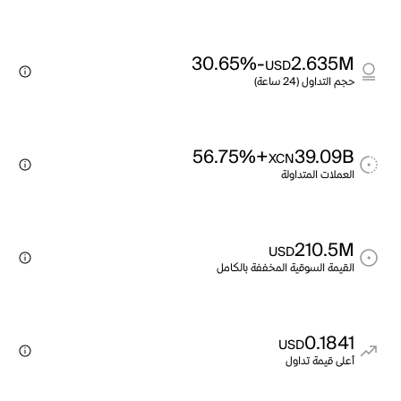
-30.65%
2.635M
USD
حجم التداول (24 ساعة)
+56.75%
39.09B
XCN
العملات المتداولة
210.5M
USD
القيمة السوقية المخففة بالكامل
0.1841
USD
أعلى قيمة تداول