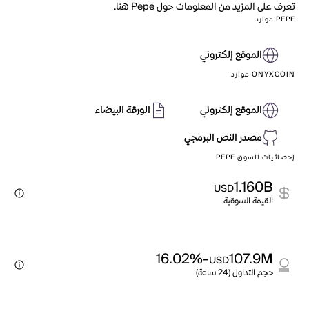
تعرف على المزيد من المعلومات حول Pepe هنا.
PEPE موارد
الموقع إلكتروني
ONYXCOIN موارد
الموقع إلكتروني
الورقة البيضاء
مصدر النص البرمجي
إحصائيات السوق PEPE
1.160B
USD
القيمة السوقية
-16.02%
107.9M
USD
حجم التداول (24 ساعة)