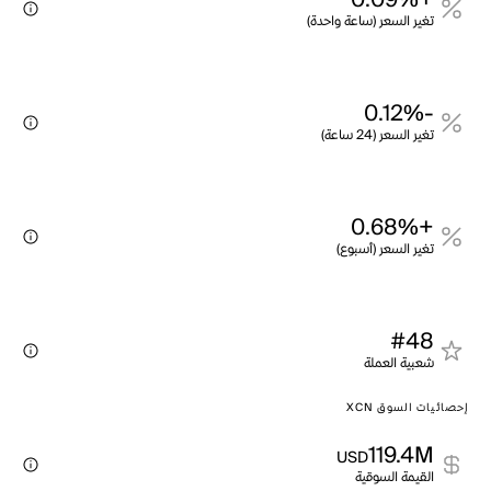
+0.09%
تغير السعر (ساعة واحدة)
-0.12%
تغير السعر (24 ساعة)
+0.68%
تغير السعر (أسبوع)
#48
شعبية العملة
إحصائيات السوق XCN
119.4M
USD
القيمة السوقية