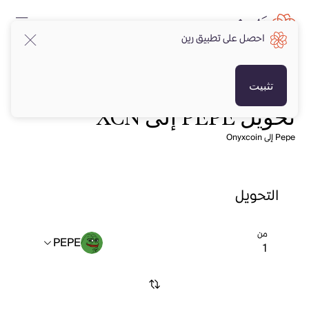
احصل على تطبيق رين
تثبيت
تحويل PEPE إلى XCN
Pepe إلى Onyxcoin
التحويل
من
PEPE