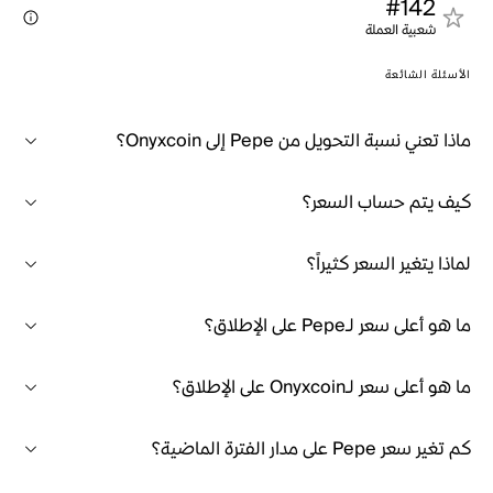
#142
شعبية العملة
الأسئلة الشائعة
ماذا تعني نسبة التحويل من Pepe إلى Onyxcoin؟
كيف يتم حساب السعر؟
لماذا يتغير السعر كثيراً؟
ما هو أعلى سعر لـPepe على الإطلاق؟
ما هو أعلى سعر لـOnyxcoin على الإطلاق؟
كم تغير سعر Pepe على مدار الفترة الماضية؟