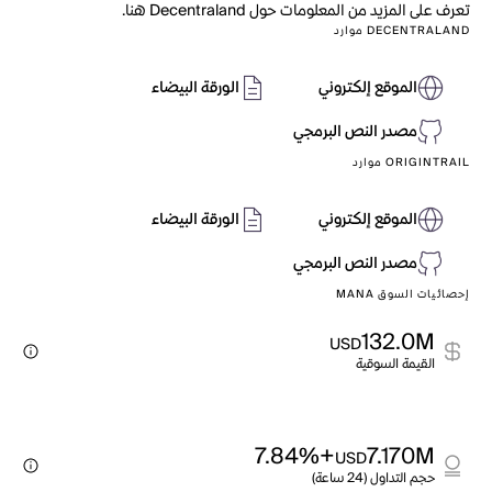
تعرف على المزيد من المعلومات حول Decentraland هنا.
DECENTRALAND موارد
الموقع إلكتروني
الورقة البيضاء
مصدر النص البرمجي
ORIGINTRAIL موارد
الموقع إلكتروني
الورقة البيضاء
مصدر النص البرمجي
إحصائيات السوق MANA
132.0M
USD
القيمة السوقية
+7.84%
7.170M
USD
حجم التداول (24 ساعة)