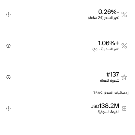
-0.26%
تغير السعر (24 ساعة)
+1.06%
تغير السعر (أسبوع)
#137
شعبية العملة
إحصائيات السوق TRAC
138.2M
USD
القيمة السوقية