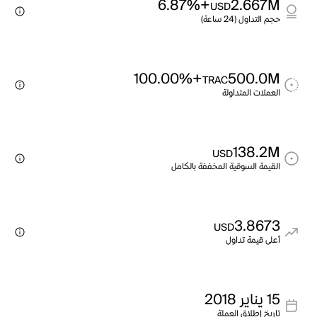
+6.87%
2.667M
USD
حجم التداول (24 ساعة)
+100.00%
500.0M
TRAC
العملات المتداولة
138.2M
USD
القيمة السوقية المخففة بالكامل
3.8673
USD
أعلى قيمة تداول
15 يناير 2018
تاريخ إطلاق العملة