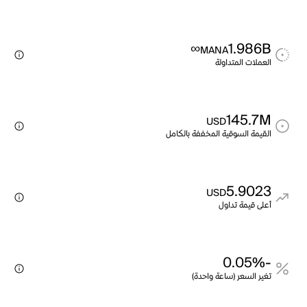
∞
1.986B
MANA
العملات المتداولة
145.7M
USD
القيمة السوقية المخففة بالكامل
5.9023
USD
أعلى قيمة تداول
-0.05%
تغير السعر (ساعة واحدة)