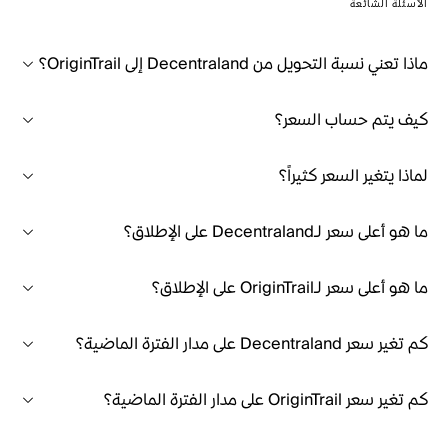
الأسئلة الشائعة
ماذا تعني نسبة التحويل من Decentraland إلى OriginTrail؟
كيف يتم حساب السعر؟
لماذا يتغير السعر كثيراً؟
ما هو أعلى سعر لـDecentraland على الإطلاق؟
ما هو أعلى سعر لـOriginTrail على الإطلاق؟
كم تغير سعر Decentraland على مدار الفترة الماضية؟
كم تغير سعر OriginTrail على مدار الفترة الماضية؟