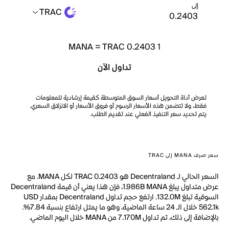
إلى
TRAC
MANA
=
TRAC 0.2403
1
تداول الآن
تعرض أداة التحويل أسعار السوق المتوسطة كقيمة إرشادية للمعلومات
فقط، ولا تتضمن هذه الأسعار الرسوم أو فروق الأسعار أو الانزلاق السعري.
يتم تحديد سعر التنفيذ الفعلي عند تقديم الطلب.
سعر صرف MANA إلى TRAC
السعر الحالي لـ Decentraland هو TRAC 0.2403 لكل MANA. مع
عرض متداول يبلغ 1.986B MANA، فإن هذا يعني أن قيمة Decentraland
السوقية تبلغ 132.0M. ارتفع حجم تداول Decentraland بمقدار USD
562.1k خلال الـ 24 ساعة الماضية، وهو ما يمثل ارتفاع بنسبة 7.84%.
بالإضافة إلى ذلك، تم تداول 7.170M من MANA خلال اليوم الماضي.