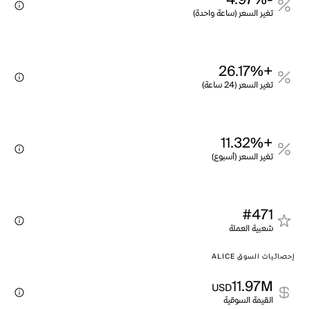
-4.97%
تغير السعر (ساعة واحدة)
+26.17%
تغير السعر (24 ساعة)
+11.32%
تغير السعر (أسبوع)
#471
شعبية العملة
إحصائيات السوق ALICE
11.97M
USD
القيمة السوقية