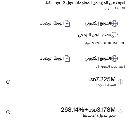
تعرف على المزيد من المعلومات حول Layer3 هنا.
LAYER3 موارد
الموقع إلكتروني
الورقة البيضاء
مصدر النص البرمجي
MYNEIGHBORALICE موارد
الموقع إلكتروني
الورقة البيضاء
إحصائيات السوق L3
7.225M
USD
القيمة السوقية
+268.14%
3.178M
USD
حجم التداول (24 ساعة)