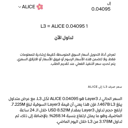
إلى
ALICE
L3
=
ALICE 0.04095
1
تداول الآن
تعرض أداة التحويل أسعار السوق المتوسطة كقيمة إرشادية للمعلومات
فقط، ولا تتضمن هذه الأسعار الرسوم أو فروق الأسعار أو الانزلاق السعري.
يتم تحديد سعر التنفيذ الفعلي عند تقديم الطلب.
سعر صرف L3 إلى ALICE
السعر الحالي لـ Layer3 هو ALICE 0.04095 لكل L3. مع عرض متداول
يبلغ 1.467B L3، فإن هذا يعني أن قيمة Layer3 السوقية تبلغ 7.225M.
ارتفع حجم تداول Layer3 بمقدار USD 8.521M خلال الـ 24 ساعة
الماضية، وهو ما يمثل ارتفاع بنسبة 268.14%. بالإضافة إلى ذلك، تم
تداول 3.178M من L3 خلال اليوم الماضي.