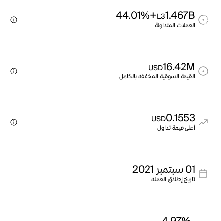
+44.01%
1.467B
L3
العملات المتداولة
16.42M
USD
القيمة السوقية المخففة بالكامل
0.1553
USD
أعلى قيمة تداول
01 سبتمبر 2021
تاريخ إطلاق العملة