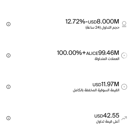
-12.72%
8.000M
USD
حجم التداول (24 ساعة)
+100.00%
99.46M
ALICE
العملات المتداولة
11.97M
USD
القيمة السوقية المخففة بالكامل
42.55
USD
أعلى قيمة تداول