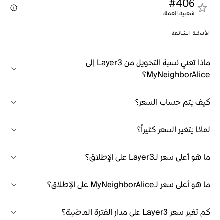
#406
شعبية العملة
الأسئلة الشائعة
ماذا تعني نسبة التحويل من Layer3 إلى
MyNeighborAlice؟
كيف يتم حساب السعر؟
لماذا يتغير السعر كثيراً؟
ما هو أعلى سعر لـLayer3 على الإطلاق؟
ما هو أعلى سعر لـMyNeighborAlice على الإطلاق؟
كم تغير سعر Layer3 على مدار الفترة الماضية؟