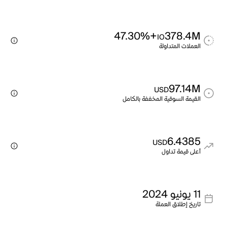
+47.30%
378.4M
IO
العملات المتداولة
97.14M
USD
القيمة السوقية المخففة بالكامل
6.4385
USD
أعلى قيمة تداول
11 يونيو 2024
تاريخ إطلاق العملة