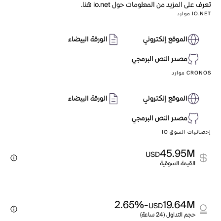
تعرف على المزيد من المعلومات حول io.net هنا.
IO.NET موارد
الموقع إلكتروني
الورقة البيضاء
مصدر النص البرمجي
CRONOS موارد
الموقع إلكتروني
الورقة البيضاء
مصدر النص البرمجي
إحصائيات السوق IO
45.95M
USD
القيمة السوقية
-2.65%
19.64M
USD
حجم التداول (24 ساعة)