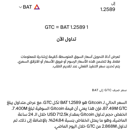
إلى
BAT
GTC
=
BAT 1.2589
1
تداول الآن
تعرض أداة التحويل أسعار السوق المتوسطة كقيمة إرشادية للمعلومات
فقط، ولا تتضمن هذه الأسعار الرسوم أو فروق الأسعار أو الانزلاق السعري.
يتم تحديد سعر التنفيذ الفعلي عند تقديم الطلب.
سعر صرف GTC إلى BAT
السعر الحالي لـ Gitcoin هو BAT 1.2589 لكل GTC. مع عرض متداول يبلغ
87.49M GTC، فإن هذا يعني أن قيمة Gitcoin السوقية تبلغ 7.400M.
انخفض حجم تداول Gitcoin بمقدار USD 712.5k خلال الـ 24 ساعة
الماضية، وهو ما يمثل انخفاض بنسبة 24.84%. بالإضافة إلى ذلك، تم
تداول 2.868M من GTC خلال اليوم الماضي.