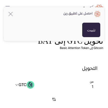
احصل على تطبيق رين
تثبيت
تحويل GTC إلى BAT
Gitcoin إلى Basic Attention Token
التحويل
من
GTC