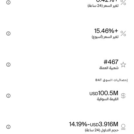
+0.42%
تغير السعر (24 ساعة)
+15.46%
تغير السعر (أسبوع)
#467
شعبية العملة
إحصائيات السوق BAT
100.5M
USD
القيمة السوقية
-14.19%
3.916M
USD
حجم التداول (24 ساعة)