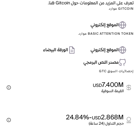
تعرف على المزيد من المعلومات حول Gitcoin هنا.
GITCOIN موارد
الموقع إلكتروني
BASIC ATTENTION TOKEN موارد
الموقع إلكتروني
الورقة البيضاء
مصدر النص البرمجي
إحصائيات السوق GTC
7.400M
USD
القيمة السوقية
-24.84%
2.868M
USD
حجم التداول (24 ساعة)