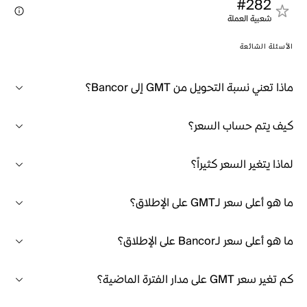
#282
شعبية العملة
الأسئلة الشائعة
ماذا تعني نسبة التحويل من GMT إلى Bancor؟
كيف يتم حساب السعر؟
لماذا يتغير السعر كثيراً؟
ما هو أعلى سعر لـGMT على الإطلاق؟
ما هو أعلى سعر لـBancor على الإطلاق؟
كم تغير سعر GMT على مدار الفترة الماضية؟