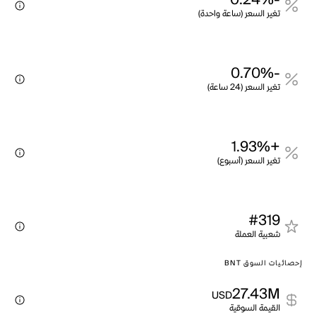
-0.24%
تغير السعر (ساعة واحدة)
-0.70%
تغير السعر (24 ساعة)
+1.93%
تغير السعر (أسبوع)
#319
شعبية العملة
إحصائيات السوق BNT
27.43M
USD
القيمة السوقية