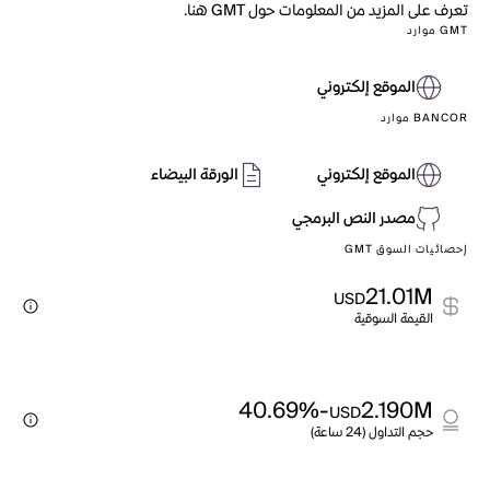
تعرف على المزيد من المعلومات حول GMT هنا.
GMT موارد
الموقع إلكتروني
BANCOR موارد
الموقع إلكتروني
الورقة البيضاء
مصدر النص البرمجي
إحصائيات السوق GMT
21.01M
USD
القيمة السوقية
-40.69%
2.190M
USD
حجم التداول (24 ساعة)