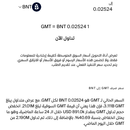
إلى
BNT
GMT
=
BNT 0.02524
1
تداول الآن
تعرض أداة التحويل أسعار السوق المتوسطة كقيمة إرشادية للمعلومات
فقط، ولا تتضمن هذه الأسعار الرسوم أو فروق الأسعار أو الانزلاق السعري.
يتم تحديد سعر التنفيذ الفعلي عند تقديم الطلب.
سعر صرف GMT إلى BNT
السعر الحالي لـ GMT هو BNT 0.02524 لكل GMT. مع عرض متداول يبلغ
3.111B GMT، فإن هذا يعني أن قيمة GMT السوقية تبلغ 21.01M. انخفض
حجم تداول GMT بمقدار USD 891.0k خلال الـ 24 ساعة الماضية، وهو ما
يمثل انخفاض بنسبة 40.69%. بالإضافة إلى ذلك، تم تداول 2.190M من
GMT خلال اليوم الماضي.