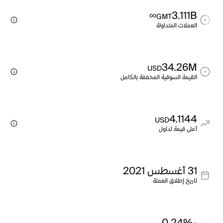
∞
3.111B
GMT
العملات المتداولة
34.26M
USD
القيمة السوقية المخففة بالكامل
4.1144
USD
أعلى قيمة تداول
31 أغسطس 2021
تاريخ إطلاق العملة