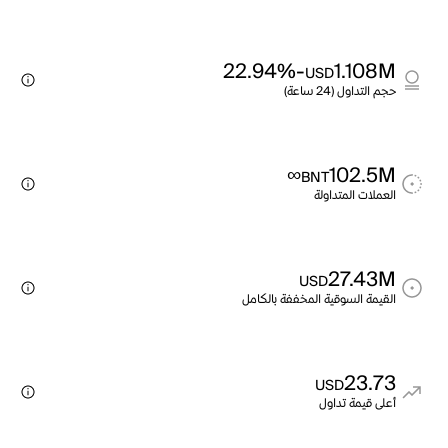
-22.94%
1.108M
USD
حجم التداول (24 ساعة)
∞
102.5M
BNT
العملات المتداولة
27.43M
USD
القيمة السوقية المخففة بالكامل
23.73
USD
أعلى قيمة تداول