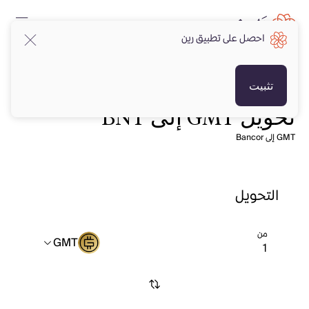
احصل على تطبيق رين
تثبيت
تحويل GMT إلى BNT
GMT إلى Bancor
التحويل
من
GMT