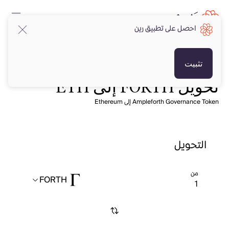
احصل على تطبيق رين
تثبيت
تحويل FORTH إلى ETH
Ampleforth Governance Token إلى Ethereum
التحويل
من
FORTH