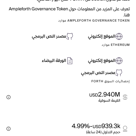
تعرف على المزيد من المعلومات حول Ampleforth Governance Token
هنا.
AMPLEFORTH GOVERNANCE TOKEN موارد
الموقع إلكتروني
مصدر النص البرمجي
ETHEREUM موارد
الموقع إلكتروني
الورقة البيضاء
مصدر النص البرمجي
إحصائيات السوق FORTH
2.940M
USD
القيمة السوقية
-4.99%
939.3k
USD
حجم التداول (24 ساعة)