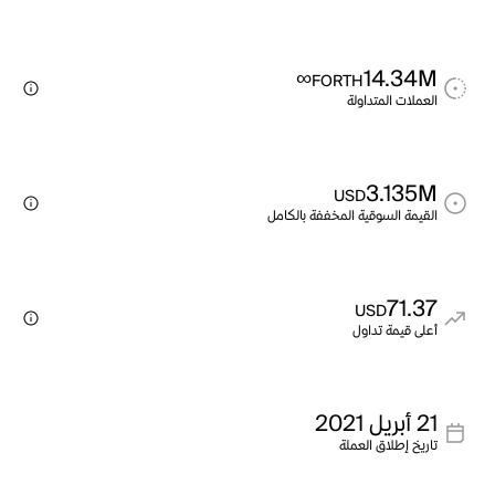
∞
14.34M
FORTH
العملات المتداولة
3.135M
USD
القيمة السوقية المخففة بالكامل
71.37
USD
أعلى قيمة تداول
21 أبريل 2021
تاريخ إطلاق العملة