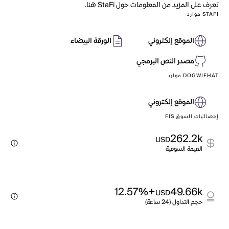
تعرف على المزيد من المعلومات حول StaFi هنا.
STAFI موارد
الموقع إلكتروني
الورقة البيضاء
مصدر النص البرمجي
DOGWIFHAT موارد
الموقع إلكتروني
إحصائيات السوق FIS
262.2k
USD
القيمة السوقية
+12.57%
49.66k
USD
حجم التداول (24 ساعة)