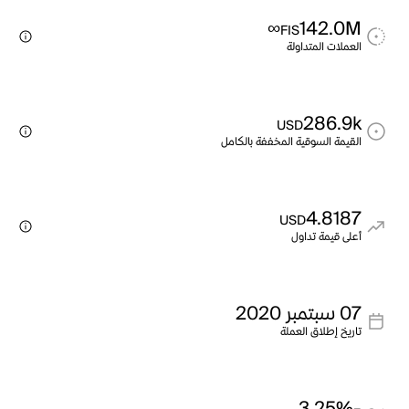
∞
142.0M
FIS
العملات المتداولة
286.9k
USD
القيمة السوقية المخففة بالكامل
4.8187
USD
أعلى قيمة تداول
07 سبتمبر 2020
تاريخ إطلاق العملة