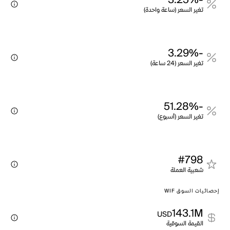
-3.25%
تغير السعر (ساعة واحدة)
-3.29%
تغير السعر (24 ساعة)
-51.28%
تغير السعر (أسبوع)
#798
شعبية العملة
إحصائيات السوق WIF
143.1M
USD
القيمة السوقية