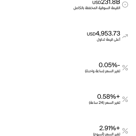
231.8B
USD
القيمة السوقية المخففة بالكامل
4,953.73
USD
أعلى قيمة تداول
-0.05%
تغير السعر (ساعة واحدة)
+0.58%
تغير السعر (24 ساعة)
+2.91%
تغير السعر (أسبوع)