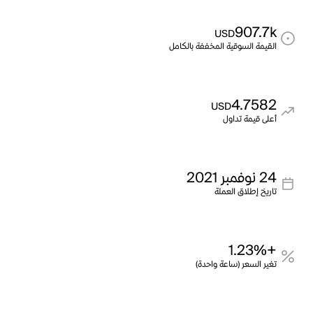
907.7k
USD
القيمة السوقية المخففة بالكامل
4.7582
USD
أعلى قيمة تداول
24 نوفمبر 2021
تاريخ إطلاق العملة
+1.23%
تغير السعر (ساعة واحدة)