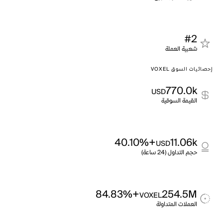
#2
شعبية العملة
إحصائيات السوق VOXEL
770.0k
USD
القيمة السوقية
+40.10%
11.06k
USD
حجم التداول (24 ساعة)
+84.83%
254.5M
VOXEL
العملات المتداولة