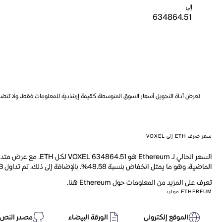
إلى
تعرض أداة التحويل أسعار السوق المتوسطة كقيمة إرشادية للمعلومات فقط، ولا تتضمن ه
سعر صرف ETH إلى VOXEL
الماضية، وهو ما يمثل انخفاض بنسبة 48.58%. بالإضافة إلى ذلك، تم تداول 4.577B من ETH خلال اليوم الماضي.
تعرف على المزيد من المعلومات حول Ethereum هنا.
ETHEREUM موارد
الموقع إلكتروني
الورقة البيضاء
مصدر النص 