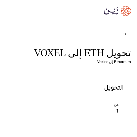
تحويل ETH إلى VOXEL
Ethereum إلى Voxies
التحويل
من