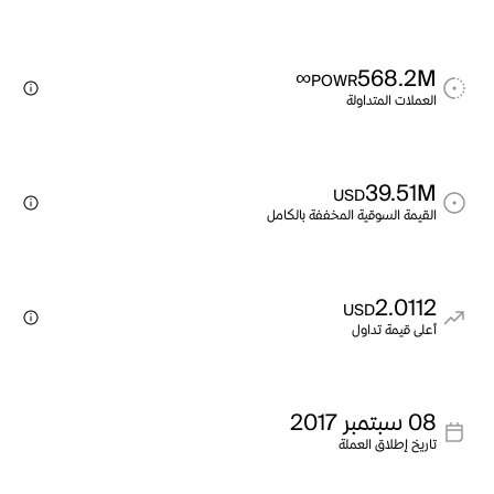
∞
568.2M
POWR
العملات المتداولة
39.51M
USD
القيمة السوقية المخففة بالكامل
2.0112
USD
أعلى قيمة تداول
08 سبتمبر 2017
تاريخ إطلاق العملة