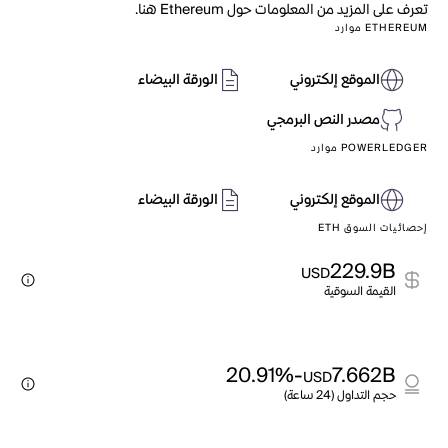
تعرف على المزيد من المعلومات حول Ethereum هنا.
ETHEREUM موارد
الموقع إلكتروني
الورقة البيضاء
مصدر النص البرمجي
POWERLEDGER موارد
الموقع إلكتروني
الورقة البيضاء
إحصائيات السوق ETH
229.9B
USD
القيمة السوقية
-20.91%
7.662B
USD
حجم التداول (24 ساعة)