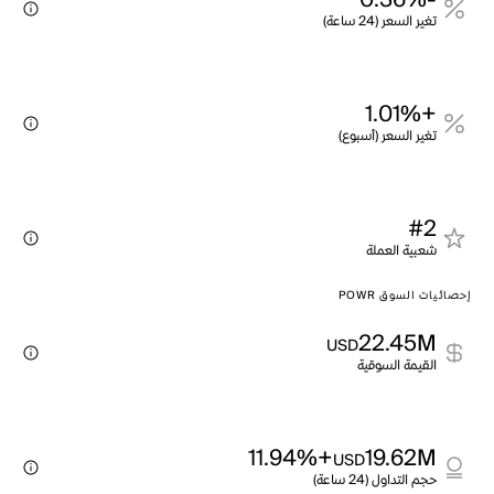
-0.36%
تغير السعر (24 ساعة)
+1.01%
تغير السعر (أسبوع)
#2
شعبية العملة
إحصائيات السوق POWR
22.45M
USD
القيمة السوقية
+11.94%
19.62M
USD
حجم التداول (24 ساعة)