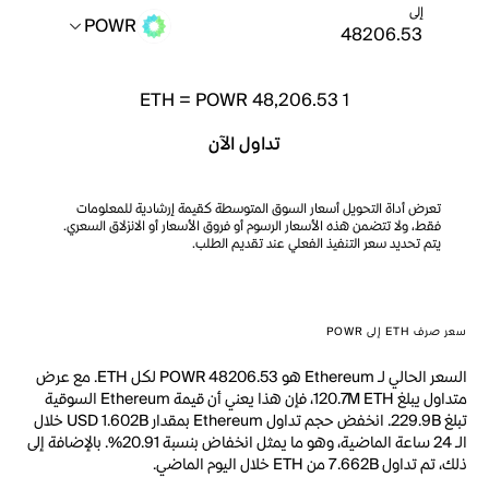
إلى
POWR
ETH
=
POWR 48,206.53
1
تداول الآن
تعرض أداة التحويل أسعار السوق المتوسطة كقيمة إرشادية للمعلومات
فقط، ولا تتضمن هذه الأسعار الرسوم أو فروق الأسعار أو الانزلاق السعري.
يتم تحديد سعر التنفيذ الفعلي عند تقديم الطلب.
سعر صرف ETH إلى POWR
السعر الحالي لـ Ethereum هو POWR 48206.53 لكل ETH. مع عرض
متداول يبلغ 120.7M ETH، فإن هذا يعني أن قيمة Ethereum السوقية
تبلغ 229.9B. انخفض حجم تداول Ethereum بمقدار USD 1.602B خلال
الـ 24 ساعة الماضية، وهو ما يمثل انخفاض بنسبة 20.91%. بالإضافة إلى
ذلك، تم تداول 7.662B من ETH خلال اليوم الماضي.