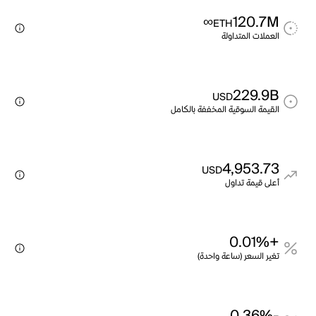
∞
120.7M
ETH
العملات المتداولة
229.9B
USD
القيمة السوقية المخففة بالكامل
4,953.73
USD
أعلى قيمة تداول
+0.01%
تغير السعر (ساعة واحدة)