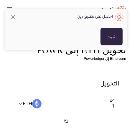
احصل على تطبيق رين
تثبيت
تحويل ETH إلى POWR
Ethereum إلى Powerledger
التحويل
من
ETH