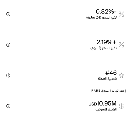
-0.82%
تغير السعر (24 ساعة)
+2.19%
تغير السعر (أسبوع)
#46
شعبية العملة
إحصائيات السوق RARE
10.95M
USD
القيمة السوقية