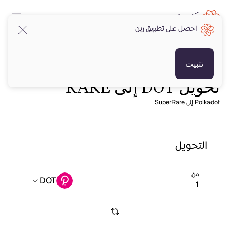
احصل على تطبيق رين
تثبيت
تحويل DOT إلى RARE
Polkadot إلى SuperRare
التحويل
من
DOT