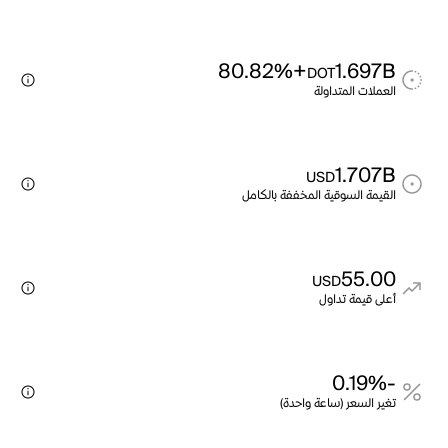
+80.82%
1.697B
DOT
العملات المتداولة
1.707B
USD
القيمة السوقية المخففة بالكامل
55.00
USD
أعلى قيمة تداول
-0.19%
تغير السعر (ساعة واحدة)