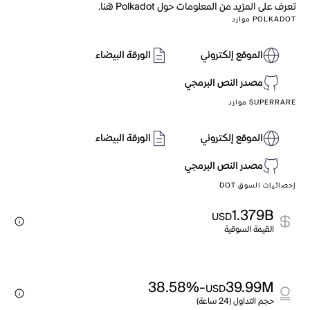
تعرف على المزيد من المعلومات حول Polkadot هنا.
POLKADOT موارد
الموقع إلكتروني
الورقة البيضاء
مصدر النص البرمجي
SUPERRARE موارد
الموقع إلكتروني
الورقة البيضاء
مصدر النص البرمجي
إحصائيات السوق DOT
1.379B
USD
القيمة السوقية
-38.58%
39.99M
USD
حجم التداول (24 ساعة)