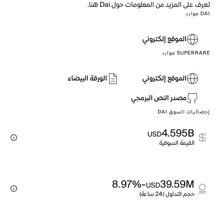
تعرف على المزيد من المعلومات حول Dai هنا.
DAI موارد
الموقع إلكتروني
SUPERRARE موارد
الموقع إلكتروني
الورقة البيضاء
مصدر النص البرمجي
إحصائيات السوق DAI
4.595B
USD
القيمة السوقية
-8.97%
39.59M
USD
حجم التداول (24 ساعة)