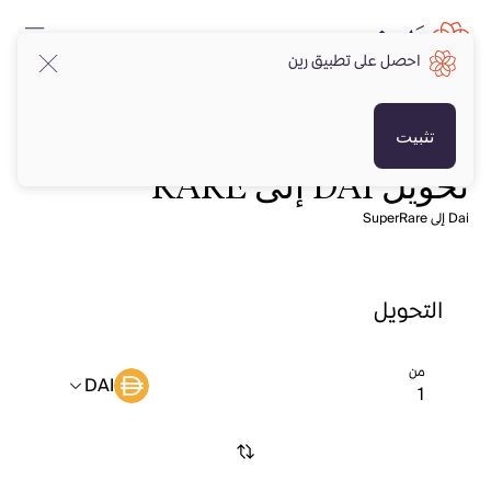
احصل على تطبيق رين
تثبيت
تحويل DAI إلى RARE
Dai إلى SuperRare
التحويل
من
DAI