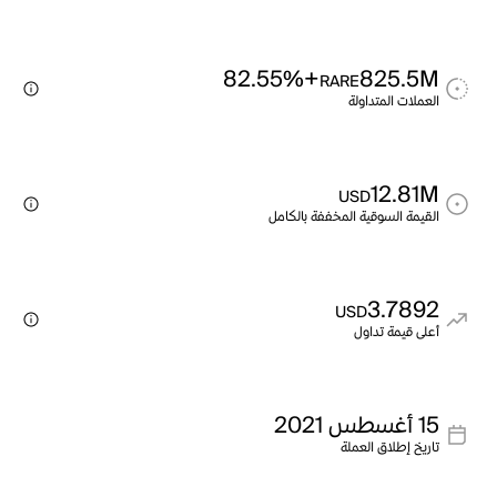
+82.55%
825.5M
RARE
العملات المتداولة
12.81M
USD
القيمة السوقية المخففة بالكامل
3.7892
USD
أعلى قيمة تداول
15 أغسطس 2021
تاريخ إطلاق العملة