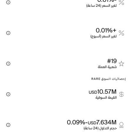
-0.01%
تغير السعر (24 ساعة)
+0.01%
تغير السعر (أسبوع)
#19
شعبية العملة
إحصائيات السوق RARE
10.57M
USD
القيمة السوقية
-0.09%
7.634M
USD
حجم التداول (24 ساعة)