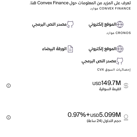
تعرف على المزيد من المعلومات حول Convex Finance هنا.
CONVEX FINANCE موارد
الموقع إلكتروني
مصدر النص البرمجي
CRONOS موارد
الموقع إلكتروني
الورقة البيضاء
مصدر النص البرمجي
إحصائيات السوق CVX
149.7M
USD
القيمة السوقية
+0.97%
5.099M
USD
حجم التداول (24 ساعة)