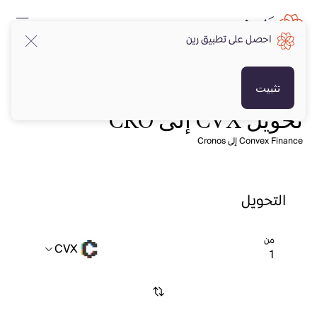
احصل على تطبيق رين
تثبيت
تحويل CVX إلى CRO
Convex Finance إلى Cronos
التحويل
من
CVX