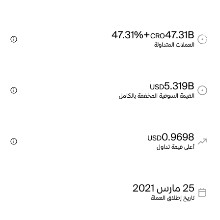
+47.31%
47.31B
CRO
العملات المتداولة
5.319B
USD
القيمة السوقية المخففة بالكامل
0.9698
USD
أعلى قيمة تداول
25 مارس 2021
تاريخ إطلاق العملة