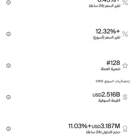
+0.45%
تغير السعر (24 ساعة)
+12.32%
تغير السعر (أسبوع)
#128
شعبية العملة
إحصائيات السوق CRO
2.516B
USD
القيمة السوقية
+11.03%
3.187M
USD
حجم التداول (24 ساعة)