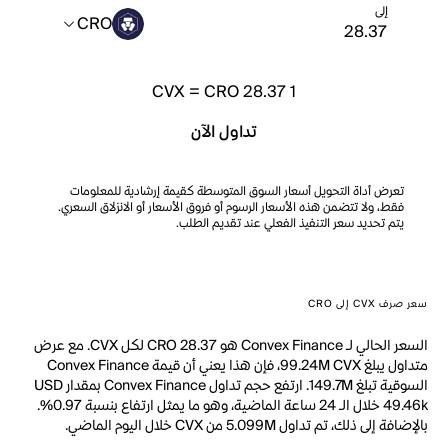
إلى
CRO
CVX
=
CRO 28.37
1
تداول الآن
تعرض أداة التحويل أسعار السوق المتوسطة كقيمة إرشادية للمعلومات
فقط، ولا تتضمن هذه الأسعار الرسوم أو فروق الأسعار أو الانزلاق السعري.
يتم تحديد سعر التنفيذ الفعلي عند تقديم الطلب.
سعر صرف CVX إلى CRO
السعر الحالي لـ Convex Finance هو CRO 28.37 لكل CVX. مع عرض
متداول يبلغ 99.24M CVX، فإن هذا يعني أن قيمة Convex Finance
السوقية تبلغ 149.7M. ارتفع حجم تداول Convex Finance بمقدار USD
49.46k خلال الـ 24 ساعة الماضية، وهو ما يمثل ارتفاع بنسبة 0.97%.
بالإضافة إلى ذلك، تم تداول 5.099M من CVX خلال اليوم الماضي.