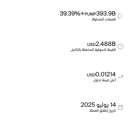
+39.39%
393.9B
PUMP
العملات المتداولة
2.488B
USD
القيمة السوقية المخففة بالكامل
0.01214
USD
أعلى قيمة تداول
14 يوليو 2025
تاريخ إطلاق العملة