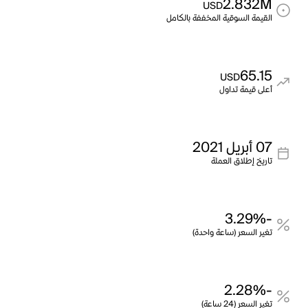
2.832M
USD
القيمة السوقية المخففة بالكامل
65.15
USD
أعلى قيمة تداول
07 أبريل 2021
تاريخ إطلاق العملة
-3.29%
تغير السعر (ساعة واحدة)
-2.28%
تغير السعر (24 ساعة)