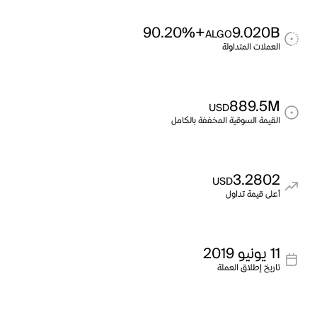
+90.20%
9.020B
ALGO
العملات المتداولة
889.5M
USD
القيمة السوقية المخففة بالكامل
3.2802
USD
أعلى قيمة تداول
11 يونيو 2019
تاريخ إطلاق العملة