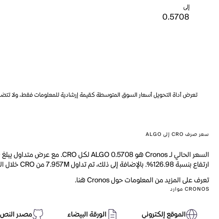
إلى
تعرض أداة التحويل أسعار السوق المتوسطة كقيمة إرشادية للمعلومات فقط، ولا تتضمن ه
سعر صرف CRO إلى ALGO
ارتفاع بنسبة 126.98%. بالإضافة إلى ذلك، تم تداول 7.957M من CRO خلال اليوم الماضي.
تعرف على المزيد من المعلومات حول Cronos هنا.
CRONOS موارد
الموقع إلكتروني
الورقة البيضاء
مصدر النص 