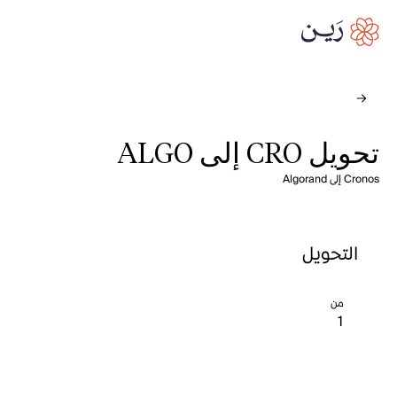
تحويل CRO إلى ALGO
Cronos إلى Algorand
التحويل
من