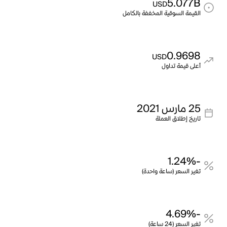
5.077B
USD
القيمة السوقية المخففة بالكامل
0.9698
USD
أعلى قيمة تداول
25 مارس 2021
تاريخ إطلاق العملة
-1.24%
تغير السعر (ساعة واحدة)
-4.69%
تغير السعر (24 ساعة)