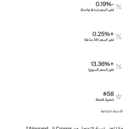
-0.19%
تغير السعر (ساعة واحدة)
+0.25%
تغير السعر (24 ساعة)
+13.36%
تغير السعر (أسبوع)
#58
شعبية العملة
الأسئلة الشائعة
ماذا تعني نسبة التحويل من Cronos إلى Algorand؟