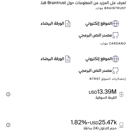
تعرف على المزيد من المعلومات حول Braintrust هنا.
BRAINTRUST موارد
الموقع إلكتروني
الورقة البيضاء
مصدر النص البرمجي
CARDANO موارد
الموقع إلكتروني
الورقة البيضاء
مصدر النص البرمجي
إحصائيات السوق BTRST
13.39M
USD
القيمة السوقية
-1.82%
25.47k
USD
حجم التداول (24 ساعة)