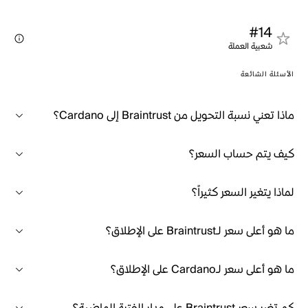
#14
شعبية العملة
الأسئلة الشائعة
ماذا تعني نسبة التحويل من Braintrust إلى Cardano؟
كيف يتم حساب السعر؟
لماذا يتغير السعر كثيراً؟
ما هو أعلى سعر لـBraintrust على الإطلاق؟
ما هو أعلى سعر لـCardano على الإطلاق؟