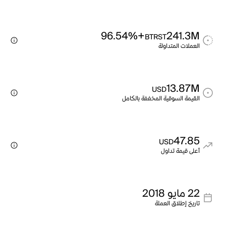
+96.54%
241.3M
BTRST
العملات المتداولة
13.87M
USD
القيمة السوقية المخففة بالكامل
47.85
USD
أعلى قيمة تداول
22 مايو 2018
تاريخ إطلاق العملة