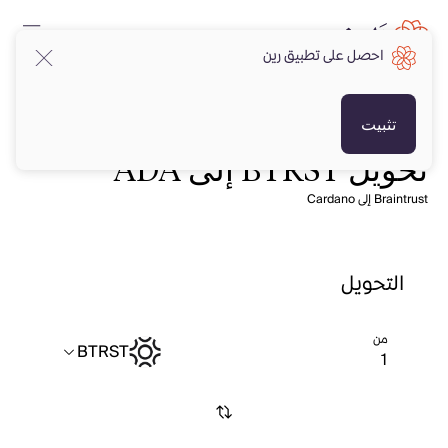
احصل على تطبيق رين
تثبيت
تحويل BTRST إلى ADA
Braintrust إلى Cardano
التحويل
من
BTRST