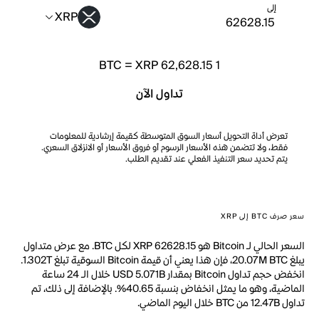
إلى
XRP
BTC
=
XRP 62,628.15
1
تداول الآن
تعرض أداة التحويل أسعار السوق المتوسطة كقيمة إرشادية للمعلومات
فقط، ولا تتضمن هذه الأسعار الرسوم أو فروق الأسعار أو الانزلاق السعري.
يتم تحديد سعر التنفيذ الفعلي عند تقديم الطلب.
سعر صرف BTC إلى XRP
السعر الحالي لـ Bitcoin هو XRP 62628.15 لكل BTC. مع عرض متداول
يبلغ 20.07M BTC، فإن هذا يعني أن قيمة Bitcoin السوقية تبلغ 1.302T.
انخفض حجم تداول Bitcoin بمقدار USD 5.071B خلال الـ 24 ساعة
الماضية، وهو ما يمثل انخفاض بنسبة 40.65%. بالإضافة إلى ذلك، تم
تداول 12.47B من BTC خلال اليوم الماضي.