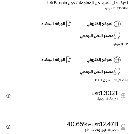
تعرف على المزيد من المعلومات حول Bitcoin هنا.
BITCOIN موارد
الموقع إلكتروني
الورقة البيضاء
مصدر النص البرمجي
XRP موارد
الموقع إلكتروني
الورقة البيضاء
مصدر النص البرمجي
إحصائيات السوق BTC
1.302T
USD
القيمة السوقية
-40.65%
12.47B
USD
حجم التداول (24 ساعة)