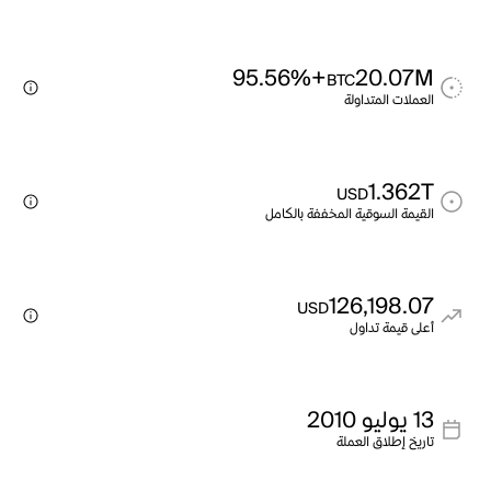
+95.56%
20.07M
BTC
العملات المتداولة
1.362T
USD
القيمة السوقية المخففة بالكامل
126,198.07
USD
أعلى قيمة تداول
13 يوليو 2010
تاريخ إطلاق العملة