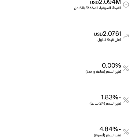
2.094M
USD
القيمة السوقية المخففة بالكامل
2.0761
USD
أعلى قيمة تداول
0.00%
تغير السعر (ساعة واحدة)
-1.83%
تغير السعر (24 ساعة)
-4.84%
تغير السعر (أسبوع)