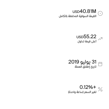
40.81M
USD
القيمة السوقية المخففة بالكامل
55.22
USD
أعلى قيمة تداول
31 يوليو 2019
تاريخ إطلاق العملة
+0.12%
تغير السعر (ساعة واحدة)