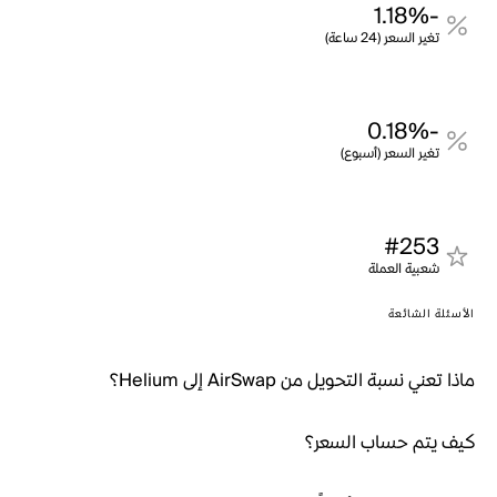
-1.18%
تغير السعر (24 ساعة)
-0.18%
تغير السعر (أسبوع)
#253
شعبية العملة
الأسئلة الشائعة
ماذا تعني نسبة التحويل من AirSwap إلى Helium؟
كيف يتم حساب السعر؟