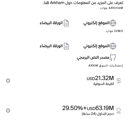
تعرف على المزيد من المعلومات حول Arkham هنا.
ARKHAM موارد
الموقع إلكتروني
الورقة البيضاء
DIMO موارد
الموقع إلكتروني
الورقة البيضاء
مصدر النص البرمجي
إحصائيات السوق ARKM
21.32M
USD
القيمة السوقية
+29.50%
63.19M
USD
حجم التداول (24 ساعة)