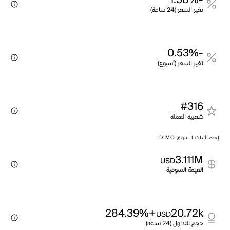
-1.38%
تغير السعر (24 ساعة)
-0.53%
تغير السعر (أسبوع)
#316
شعبية العملة
إحصائيات السوق DIMO
3.111M
USD
القيمة السوقية
+284.39%
20.72k
USD
حجم التداول (24 ساعة)