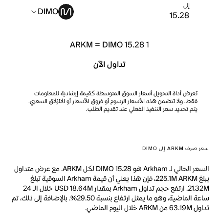
إلى
DIMO
ARKM
=
DIMO 15.28
1
تداول الآن
تعرض أداة التحويل أسعار السوق المتوسطة كقيمة إرشادية للمعلومات
فقط، ولا تتضمن هذه الأسعار الرسوم أو فروق الأسعار أو الانزلاق السعري.
يتم تحديد سعر التنفيذ الفعلي عند تقديم الطلب.
سعر صرف ARKM إلى DIMO
السعر الحالي لـ Arkham هو DIMO 15.28 لكل ARKM. مع عرض متداول
يبلغ 225.1M ARKM، فإن هذا يعني أن قيمة Arkham السوقية تبلغ
21.32M. ارتفع حجم تداول Arkham بمقدار USD 18.64M خلال الـ 24
ساعة الماضية، وهو ما يمثل ارتفاع بنسبة 29.50%. بالإضافة إلى ذلك، تم
تداول 63.19M من ARKM خلال اليوم الماضي.