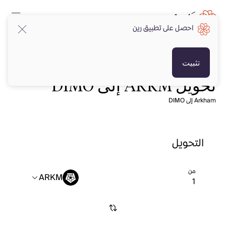
احصل على تطبيق رين
تثبيت
تحويل ARKM إلى DIMO
Arkham إلى DIMO
التحويل
من
ARKM