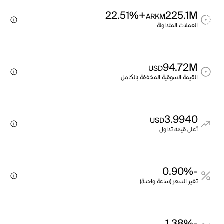
+22.51%
225.1M
ARKM
العملات المتداولة
94.72M
USD
القيمة السوقية المخففة بالكامل
3.9940
USD
أعلى قيمة تداول
-0.90%
تغير السعر (ساعة واحدة)