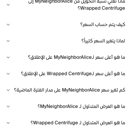
ماذا تعني نسبة التحويل من MyNeighborAlice إلى
Wrapped Centrifuge؟
كيف يتم حساب السعر؟
لماذا يتغير السعر كثيراً؟
ما هو أعلى سعر لـMyNeighborAlice على الإطلاق؟
ما هو أعلى سعر لـWrapped Centrifuge على الإطلاق؟
كم تغير سعر MyNeighborAlice على مدار الفترة الماضية؟
ما هو العرض المتداول لـ MyNeighborAlice؟
ما هو العرض المتداول لـ Wrapped Centrifuge؟