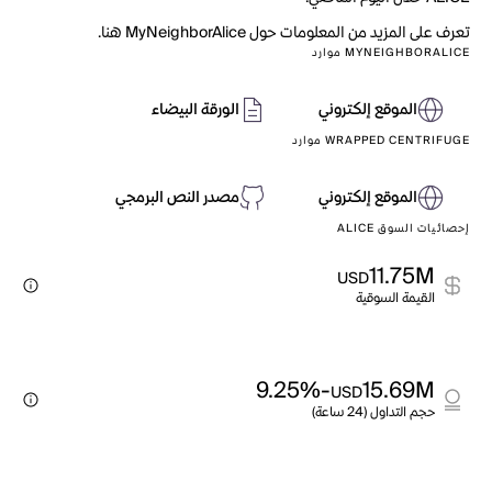
تعرف على المزيد من المعلومات حول MyNeighborAlice هنا.
MYNEIGHBORALICE موارد
الموقع إلكتروني
الورقة البيضاء
WRAPPED CENTRIFUGE موارد
الموقع إلكتروني
مصدر النص البرمجي
إحصائيات السوق ALICE
11.75M
USD
القيمة السوقية
-9.25%
15.69M
USD
حجم التداول (24 ساعة)