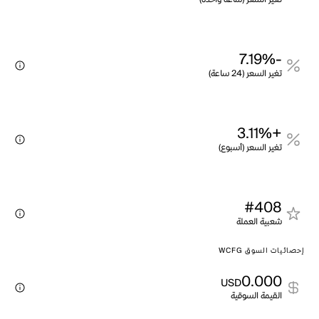
-7.19%
تغير السعر (24 ساعة)
+3.11%
تغير السعر (أسبوع)
#408
شعبية العملة
إحصائيات السوق WCFG
0.000
USD
القيمة السوقية