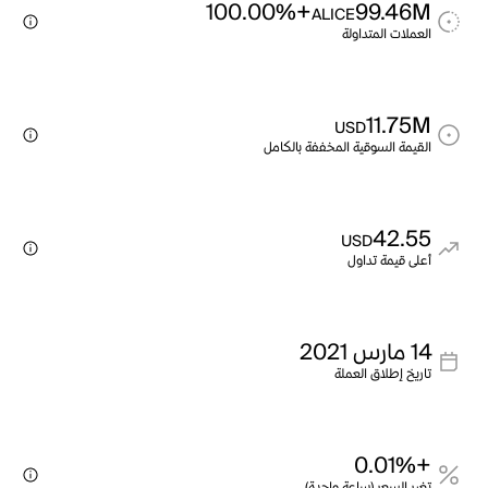
+100.00%
99.46M
ALICE
العملات المتداولة
11.75M
USD
القيمة السوقية المخففة بالكامل
42.55
USD
أعلى قيمة تداول
14 مارس 2021
تاريخ إطلاق العملة
+0.01%
تغير السعر (ساعة واحدة)