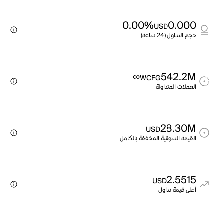
0.00%
0.000
USD
حجم التداول (24 ساعة)
∞
542.2M
WCFG
العملات المتداولة
28.30M
USD
القيمة السوقية المخففة بالكامل
2.5515
USD
أعلى قيمة تداول