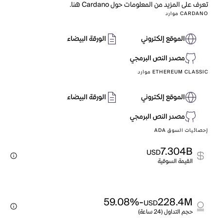
تعرف على المزيد من المعلومات حول Cardano هنا.
CARDANO موارد
الموقع إلكتروني
الورقة البيضاء
مصدر النص البرمجي
ETHEREUM CLASSIC موارد
الموقع إلكتروني
الورقة البيضاء
مصدر النص البرمجي
إحصائيات السوق ADA
7.304B
USD
القيمة السوقية
-59.08%
228.4M
USD
حجم التداول (24 ساعة)