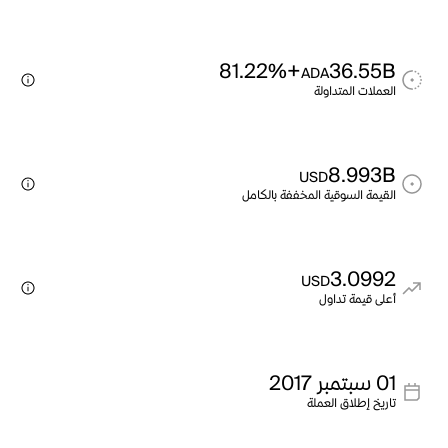
+81.22%
36.55B
ADA
العملات المتداولة
8.993B
USD
القيمة السوقية المخففة بالكامل
3.0992
USD
أعلى قيمة تداول
01 سبتمبر 2017
تاريخ إطلاق العملة