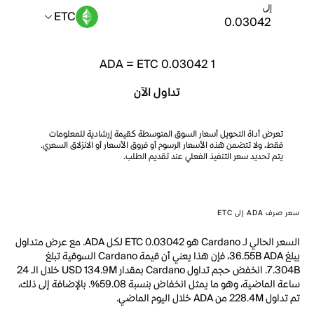
إلى
ETC
ADA
=
ETC 0.03042
1
تداول الآن
تعرض أداة التحويل أسعار السوق المتوسطة كقيمة إرشادية للمعلومات
فقط، ولا تتضمن هذه الأسعار الرسوم أو فروق الأسعار أو الانزلاق السعري.
يتم تحديد سعر التنفيذ الفعلي عند تقديم الطلب.
سعر صرف ADA إلى ETC
السعر الحالي لـ Cardano هو ETC 0.03042 لكل ADA. مع عرض متداول
يبلغ 36.55B ADA، فإن هذا يعني أن قيمة Cardano السوقية تبلغ
7.304B. انخفض حجم تداول Cardano بمقدار USD 134.9M خلال الـ 24
ساعة الماضية، وهو ما يمثل انخفاض بنسبة 59.08%. بالإضافة إلى ذلك،
تم تداول 228.4M من ADA خلال اليوم الماضي.