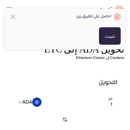
احصل على تطبيق رين
تثبيت
تحويل ADA إلى ETC
Cardano إلى Ethereum Classic
التحويل
من
ADA