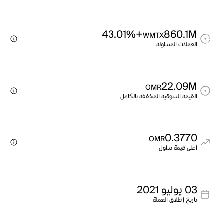
+43.01%
860.1M
WMTX
العملات المتداولة
22.09M
OMR
القيمة السوقية المخففة بالكامل
0.3770
OMR
أعلى قيمة تداول
03 يوليو 2021
تاريخ إطلاق العملة