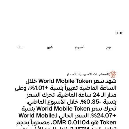
0.011
يوم
أسبوع
شهر
سنة
المستجدات الأسبوعية للأسعار
شهد سعر World Mobile Token خلال
الساعة الماضية تغييراً بنسبة +1.01%، وعلى
مدار الـ 24 ساعة الماضية، تحرك السعر
بنسبة -0.35%. خلال الأسبوع الماضي،
تحرك سعر World Mobile Token بنسبة
+24.07%. السعر الحالي لـWorld Mobile
Token هو OMR 0.01104، مصحوباً بحجم