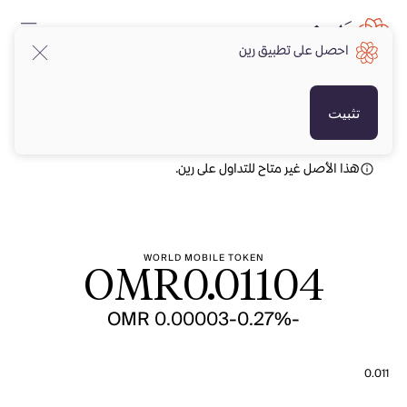
احصل على تطبيق رين
OMR
OMR
تثبيت
هذا الأصل غير متاح للتداول على رين.
WORLD MOBILE TOKEN
OMR
0.01104
-OMR 0.00003
-0.27%
0.011