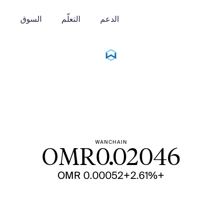
الدعم
التعلّم
السوق
o
WANCHAIN
OMR
0.02046
+OMR 0.00052
+2.61%