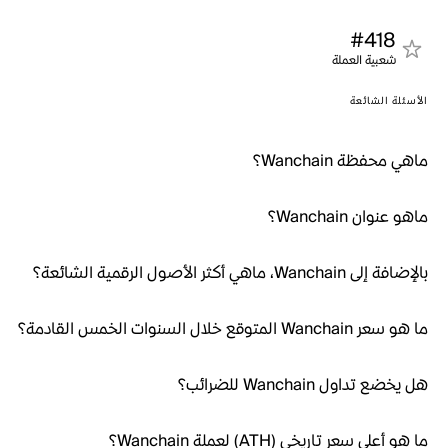
#418
شعبية العملة
الأسئلة الشائعة
ماهي محفظة Wanchain؟
ماهو عنوان Wanchain؟
بالإضافة إلى Wanchain، ماهي أكثر الأصول الرقمية الشائعة؟
ما هو سعر Wanchain المتوقع خلال السنوات الخمس القادمة؟
هل يخضع تداول Wanchain للضرائب؟
ما هو أعلى سعر تاريخي (ATH) لعملة Wanchain؟