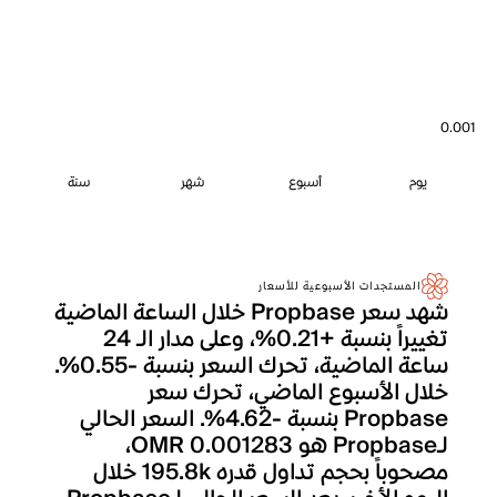
0.001
يوم
أسبوع
شهر
سنة
المستجدات الأسبوعية للأسعار
شهد سعر Propbase خلال الساعة الماضية
تغييراً بنسبة +0.21%، وعلى مدار الـ 24
ساعة الماضية، تحرك السعر بنسبة -0.55%.
خلال الأسبوع الماضي، تحرك سعر
Propbase بنسبة -4.62%. السعر الحالي
لـPropbase هو OMR 0.001283،
مصحوباً بحجم تداول قدره 195.8k خلال