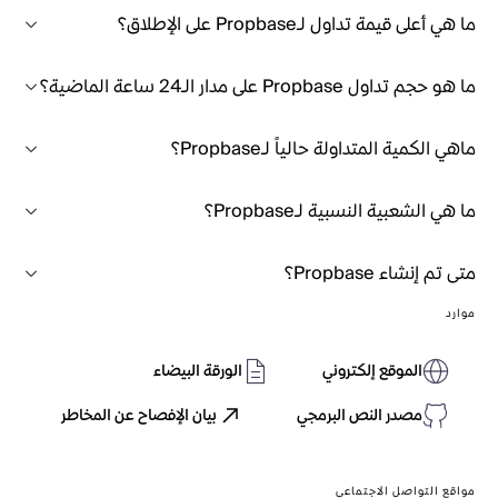
ما هي أعلى قيمة تداول لـPropbase على الإطلاق؟
ما هو حجم تداول Propbase على مدار الـ24 ساعة الماضية؟
ماهي الكمية المتداولة حالياً لـPropbase؟
ما هي الشعبية النسبية لـPropbase؟
متى تم إنشاء Propbase؟
موارد
الموقع إلكتروني
الورقة البيضاء
مصدر النص البرمجي
بيان الإفصاح عن المخاطر
مواقع التواصل الاجتماعي