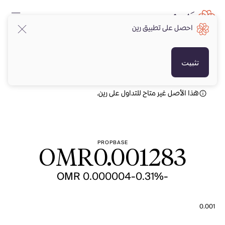
احصل على تطبيق رين
OMR
OMR
تثبيت
هذا الأصل غير متاح للتداول على رين.
PROPBASE
OMR
0.001283
-OMR 0.000004
-0.31%
0.001