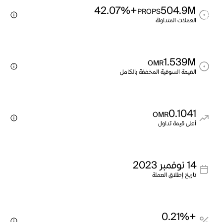
+42.07%
504.9M
PROPS
العملات المتداولة
1.539M
OMR
القيمة السوقية المخففة بالكامل
0.1041
OMR
أعلى قيمة تداول
14 نوفمبر 2023
تاريخ إطلاق العملة
+0.21%