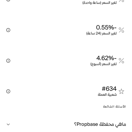
تغير السعر (ساعة واحدة)
-0.55%
تغير السعر (24 ساعة)
-4.62%
تغير السعر (أسبوع)
#634
شعبية العملة
الأسئلة الشائعة
ماهي محفظة Propbase؟