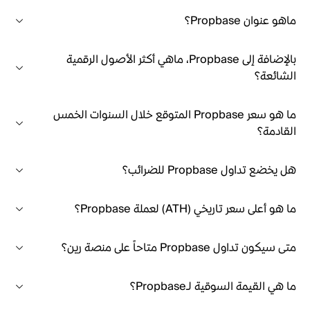
ماهو عنوان Propbase؟
بالإضافة إلى Propbase، ماهي أكثر الأصول الرقمية
الشائعة؟
ما هو سعر Propbase المتوقع خلال السنوات الخمس
القادمة؟
هل يخضع تداول Propbase للضرائب؟
ما هو أعلى سعر تاريخي (ATH) لعملة Propbase؟
متى سيكون تداول Propbase متاحاً على منصة رين؟
ما هي القيمة السوقية لـPropbase؟