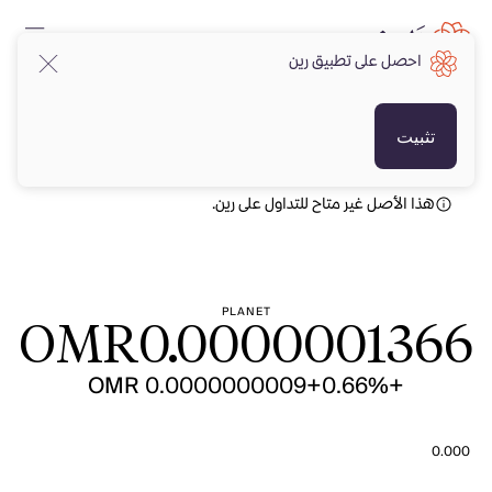
احصل على تطبيق رين
OMR
OMR
تثبيت
هذا الأصل غير متاح للتداول على رين.
PLANET
OMR
0.0000001366
+OMR 0.0000000009
+0.66%
0.000