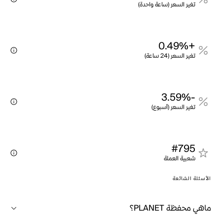
تغير السعر (ساعة واحدة)
+0.49%
تغير السعر (24 ساعة)
-3.59%
تغير السعر (أسبوع)
#795
شعبية العملة
الأسئلة الشائعة
ماهي محفظة PLANET؟