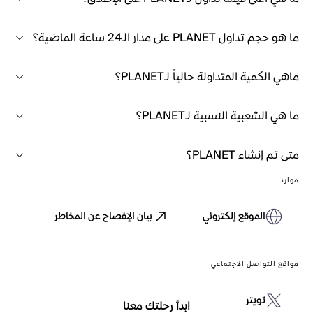
ما هو حجم تداول PLANET على مدار الـ24 ساعة الماضية؟
ماهي الكمية المتداولة حالياً لـPLANET؟
ما هي الشعبية النسبية لـPLANET؟
متى تم إنشاء PLANET؟
موارد
الموقع إلكتروني
بيان الإفصاح عن المخاطر
مواقع التواصل الاجتماعي
تويتر
ابدأ رحلتك معنا