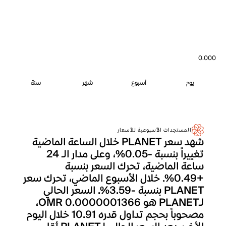
0.000
يوم
أسبوع
شهر
سنة
المستجدات الأسبوعية للأسعار
شهد سعر PLANET خلال الساعة الماضية
تغييراً بنسبة -0.05%، وعلى مدار الـ 24
ساعة الماضية، تحرك السعر بنسبة
+0.49%. خلال الأسبوع الماضي، تحرك سعر
PLANET بنسبة -3.59%. السعر الحالي
لـPLANET هو OMR 0.0000001366،
مصحوباً بحجم تداول قدره 10.91 خلال اليوم