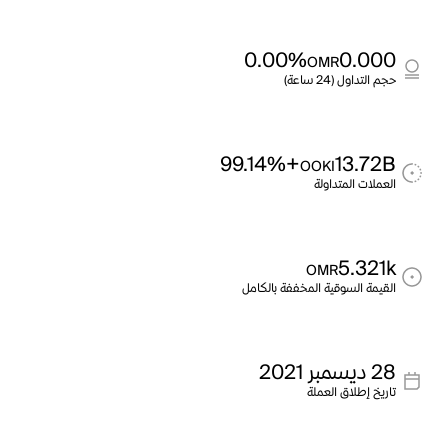
0.00%
0.000
OMR
حجم التداول (24 ساعة)
+99.14%
13.72B
OOKI
العملات المتداولة
5.321k
OMR
القيمة السوقية المخففة بالكامل
28 ديسمبر 2021
تاريخ إطلاق العملة