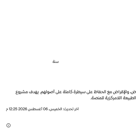
سنة
ين الانخراط في التداول بالهامش، الاقتراض، والإقراض مع الحفاظ على سيطرة كاملة على أصولهم. يهدف مشروع
آخر تحديث
:
الخميس، 06 أغسطس 2026 12:25 م