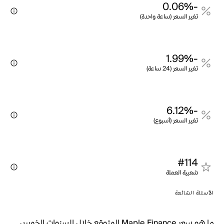
-0.06%
تغير السعر (ساعة واحدة)
-1.99%
تغير السعر (24 ساعة)
-6.12%
تغير السعر (أسبوع)
#114
شعبية العملة
الأسئلة الشائعة
ما هو سعر Maple Finance المتوقع خلال السنوات الخمس