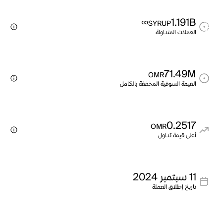
∞
1.191B
SYRUP
العملات المتداولة
71.49M
OMR
القيمة السوقية المخففة بالكامل
0.2517
OMR
أعلى قيمة تداول
11 سبتمبر 2024
تاريخ إطلاق العملة