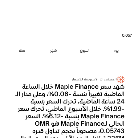
0.057
يوم
أسبوع
شهر
سنة
المستجدات الأسبوعية للأسعار
شهد سعر Maple Finance خلال الساعة
الماضية تغييراً بنسبة -0.06%، وعلى مدار الـ
24 ساعة الماضية، تحرك السعر بنسبة
-1.99%. خلال الأسبوع الماضي، تحرك سعر
Maple Finance بنسبة -6.12%. السعر
الحالي لـMaple Finance هو OMR
0.05743، مصحوباً بحجم تداول قدره