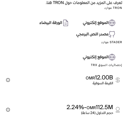
تعرف على المزيد من المعلومات حول TRON هنا.
TRON موارد
الموقع إلكتروني
الورقة البيضاء
مصدر النص البرمجي
STADER موارد
الموقع إلكتروني
إحصائيات السوق TRX
12.00B
OMR
القيمة السوقية
-2.24%
112.5M
OMR
حجم التداول (24 ساعة)