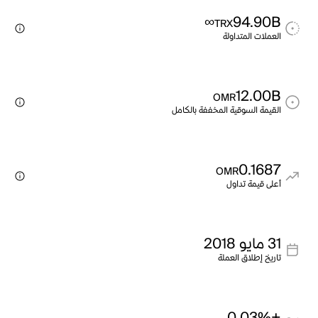
∞
94.90B
TRX
العملات المتداولة
12.00B
OMR
القيمة السوقية المخففة بالكامل
0.1687
OMR
أعلى قيمة تداول
31 مايو 2018
تاريخ إطلاق العملة