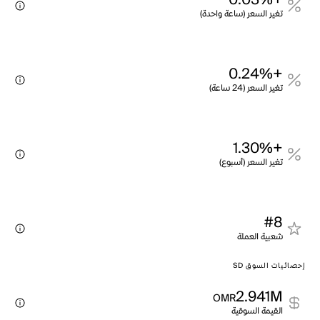
+0.03%
تغير السعر (ساعة واحدة)
+0.24%
تغير السعر (24 ساعة)
+1.30%
تغير السعر (أسبوع)
#8
شعبية العملة
إحصائيات السوق SD
2.941M
OMR
القيمة السوقية