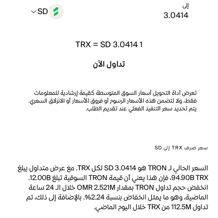
إلى
SD
TRX
=
SD 3.0414
1
تداول الآن
تعرض أداة التحويل أسعار السوق المتوسطة كقيمة إرشادية للمعلومات
فقط، ولا تتضمن هذه الأسعار الرسوم أو فروق الأسعار أو الانزلاق السعري.
يتم تحديد سعر التنفيذ الفعلي عند تقديم الطلب.
سعر صرف TRX إلى SD
السعر الحالي لـ TRON هو SD 3.0414 لكل TRX. مع عرض متداول يبلغ
94.90B TRX، فإن هذا يعني أن قيمة TRON السوقية تبلغ 12.00B.
انخفض حجم تداول TRON بمقدار OMR 2.521M خلال الـ 24 ساعة
الماضية، وهو ما يمثل انخفاض بنسبة 2.24%. بالإضافة إلى ذلك، تم
تداول 112.5M من TRX خلال اليوم الماضي.