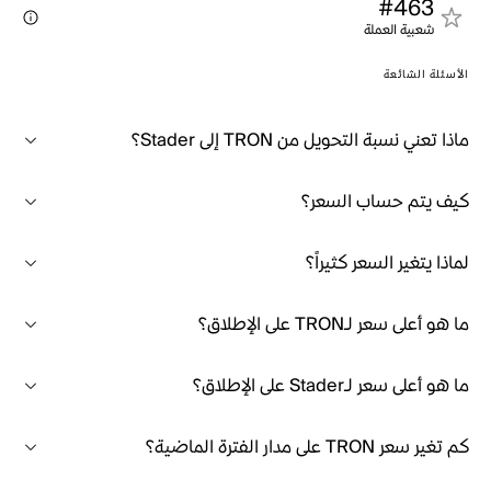
#463
شعبية العملة
الأسئلة الشائعة
ماذا تعني نسبة التحويل من TRON إلى Stader؟
كيف يتم حساب السعر؟
لماذا يتغير السعر كثيراً؟
ما هو أعلى سعر لـTRON على الإطلاق؟
ما هو أعلى سعر لـStader على الإطلاق؟
كم تغير سعر TRON على مدار الفترة الماضية؟