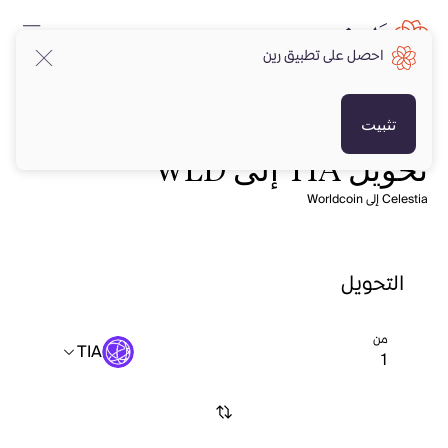
احصل على تطبيق رين
تثبيت
تحويل TIA إلى WLD
Celestia إلى Worldcoin
التحويل
من
TIA