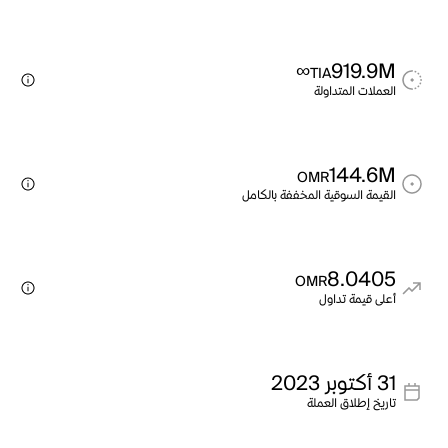
∞
919.9M
TIA
العملات المتداولة
144.6M
OMR
القيمة السوقية المخففة بالكامل
8.0405
OMR
أعلى قيمة تداول
31 أكتوبر 2023
تاريخ إطلاق العملة