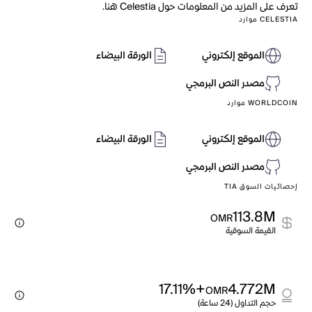
تعرف على المزيد من المعلومات حول Celestia هنا.
CELESTIA موارد
الموقع إلكتروني
الورقة البيضاء
مصدر النص البرمجي
WORLDCOIN موارد
الموقع إلكتروني
الورقة البيضاء
مصدر النص البرمجي
إحصائيات السوق TIA
113.8M
OMR
القيمة السوقية
+17.11%
4.772M
OMR
حجم التداول (24 ساعة)