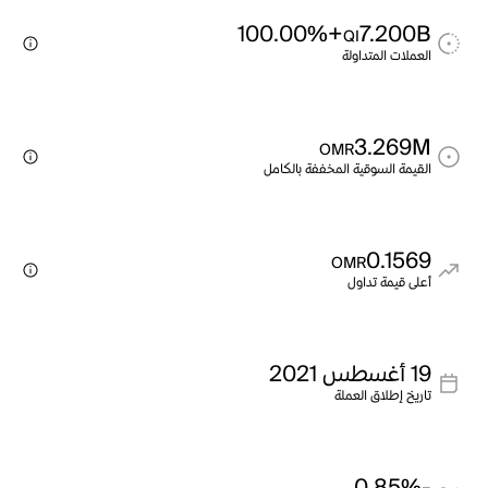
+100.00%
7.200B
QI
العملات المتداولة
3.269M
OMR
القيمة السوقية المخففة بالكامل
0.1569
OMR
أعلى قيمة تداول
19 أغسطس 2021
تاريخ إطلاق العملة