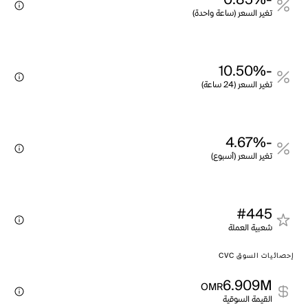
-0.85%
تغير السعر (ساعة واحدة)
-10.50%
تغير السعر (24 ساعة)
-4.67%
تغير السعر (أسبوع)
#445
شعبية العملة
إحصائيات السوق CVC
6.909M
OMR
القيمة السوقية