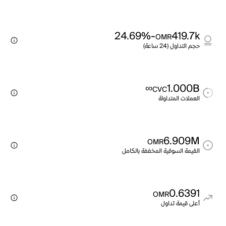
-24.69%
419.7k
OMR
حجم التداول (24 ساعة)
∞
1.000B
CVC
العملات المتداولة
6.909M
OMR
القيمة السوقية المخففة بالكامل
0.6391
OMR
أعلى قيمة تداول