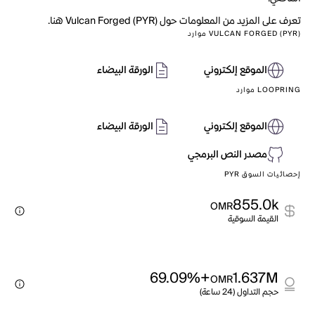
تعرف على المزيد من المعلومات حول Vulcan Forged (PYR) هنا.
VULCAN FORGED (PYR) موارد
الموقع إلكتروني
الورقة البيضاء
LOOPRING موارد
الموقع إلكتروني
الورقة البيضاء
مصدر النص البرمجي
إحصائيات السوق PYR
855.0k
OMR
القيمة السوقية
+69.09%
1.637M
OMR
حجم التداول (24 ساعة)