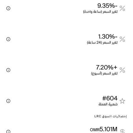
-9.35%
تغير السعر (ساعة واحدة)
-1.30%
تغير السعر (24 ساعة)
+7.20%
تغير السعر (أسبوع)
#604
شعبية العملة
إحصائيات السوق LRC
5.101M
OMR