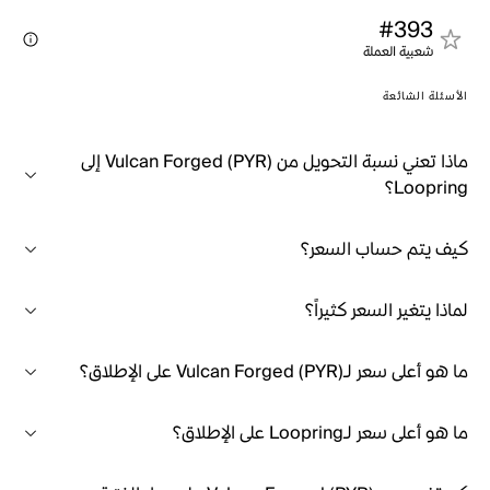
#393
شعبية العملة
الأسئلة الشائعة
ماذا تعني نسبة التحويل من Vulcan Forged (PYR) إلى
Loopring؟
كيف يتم حساب السعر؟
لماذا يتغير السعر كثيراً؟
ما هو أعلى سعر لـVulcan Forged (PYR) على الإطلاق؟
ما هو أعلى سعر لـLoopring على الإطلاق؟