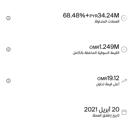
+68.48%
34.24M
PYR
العملات المتداولة
1.249M
OMR
القيمة السوقية المخففة بالكامل
19.12
OMR
أعلى قيمة تداول
20 أبريل 2021
تاريخ إطلاق العملة