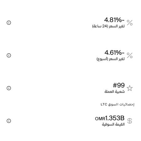
-4.81%
تغير السعر (24 ساعة)
-4.61%
تغير السعر (أسبوع)
#99
شعبية العملة
إحصائيات السوق LTC
1.353B
OMR
القيمة السوقية