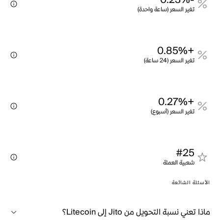
-0.23%
تغير السعر (ساعة واحدة)
+0.85%
تغير السعر (24 ساعة)
+0.27%
تغير السعر (أسبوع)
#25
شعبية العملة
الأسئلة الشائعة
ماذا تعني نسبة التحويل من Jito إلى Litecoin؟