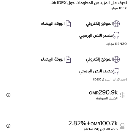
تعرف على المزيد من المعلومات حول IDEX هنا.
IDEX موارد
الموقع إلكتروني
الورقة البيضاء
مصدر النص البرمجي
RENZO موارد
الموقع إلكتروني
الورقة البيضاء
مصدر النص البرمجي
إحصائيات السوق IDEX
290.9k
OMR
القيمة السوقية
+2.82%
100.7k
OMR
حجم التداول (24 ساعة)