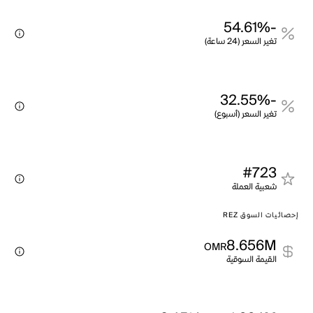
-54.61%
تغير السعر (24 ساعة)
-32.55%
تغير السعر (أسبوع)
#723
شعبية العملة
إحصائيات السوق REZ
8.656M
OMR
القيمة السوقية