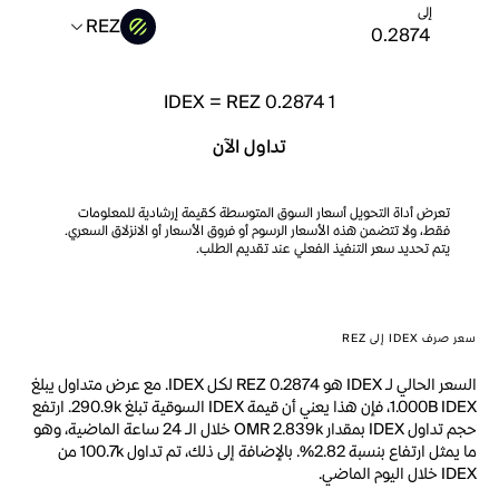
إلى
REZ
IDEX
=
REZ 0.2874
1
تداول الآن
تعرض أداة التحويل أسعار السوق المتوسطة كقيمة إرشادية للمعلومات
فقط، ولا تتضمن هذه الأسعار الرسوم أو فروق الأسعار أو الانزلاق السعري.
يتم تحديد سعر التنفيذ الفعلي عند تقديم الطلب.
سعر صرف IDEX إلى REZ
السعر الحالي لـ IDEX هو REZ 0.2874 لكل IDEX. مع عرض متداول يبلغ
1.000B IDEX، فإن هذا يعني أن قيمة IDEX السوقية تبلغ 290.9k. ارتفع
حجم تداول IDEX بمقدار OMR 2.839k خلال الـ 24 ساعة الماضية، وهو
ما يمثل ارتفاع بنسبة 2.82%. بالإضافة إلى ذلك، تم تداول 100.7k من
IDEX خلال اليوم الماضي.