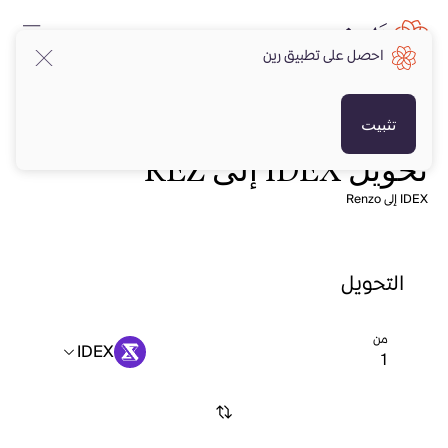
احصل على تطبيق رين
تثبيت
تحويل IDEX إلى REZ
IDEX إلى Renzo
التحويل
من
IDEX