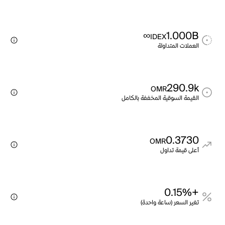
∞
1.000B
IDEX
العملات المتداولة
290.9k
OMR
القيمة السوقية المخففة بالكامل
0.3730
OMR
أعلى قيمة تداول
+0.15%
تغير السعر (ساعة واحدة)