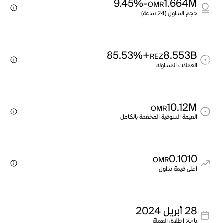
-9.45%
1.664M
OMR
حجم التداول (24 ساعة)
+85.53%
8.553B
REZ
العملات المتداولة
10.12M
OMR
القيمة السوقية المخففة بالكامل
0.1010
OMR
أعلى قيمة تداول
28 أبريل 2024
تاريخ إطلاق العملة