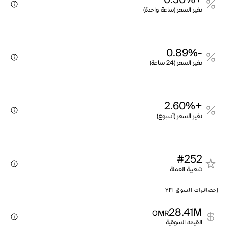
+0.50%
تغير السعر (ساعة واحدة)
-0.89%
تغير السعر (24 ساعة)
+2.60%
تغير السعر (أسبوع)
#252
شعبية العملة
إحصائيات السوق YFI
28.41M
OMR
القيمة السوقية