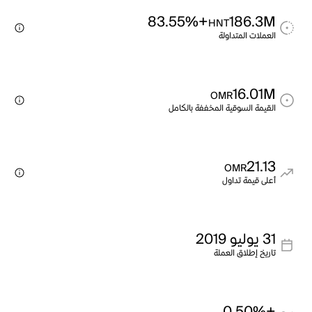
+83.55%
186.3M
HNT
العملات المتداولة
16.01M
OMR
القيمة السوقية المخففة بالكامل
21.13
OMR
أعلى قيمة تداول
31 يوليو 2019
تاريخ إطلاق العملة