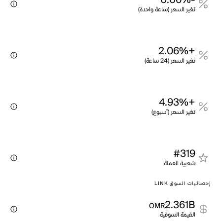
-0.06%
تغير السعر (ساعة واحدة)
+2.06%
تغير السعر (24 ساعة)
+4.93%
تغير السعر (أسبوع)
#319
شعبية العملة
إحصائيات السوق LINK
2.361B
OMR
القيمة السوقية