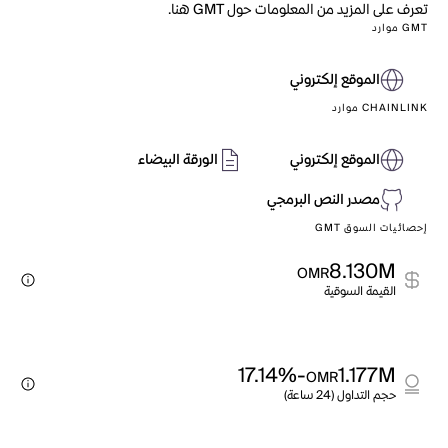
تعرف على المزيد من المعلومات حول GMT هنا.
GMT موارد
الموقع إلكتروني
CHAINLINK موارد
الموقع إلكتروني
الورقة البيضاء
مصدر النص البرمجي
إحصائيات السوق GMT
8.130M
OMR
القيمة السوقية
-17.14%
1.177M
OMR
حجم التداول (24 ساعة)