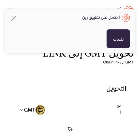
احصل على تطبيق رين
تثبيت
تحويل GMT إلى LINK
GMT إلى Chainlink
التحويل
من
GMT