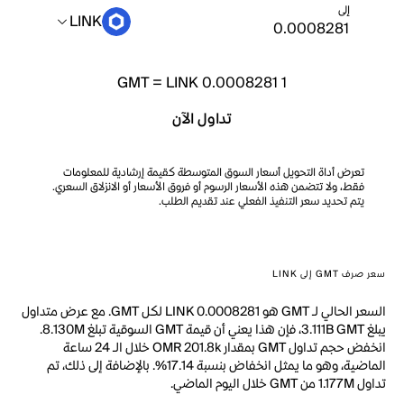
إلى
LINK
GMT
=
LINK 0.0008281
1
تداول الآن
تعرض أداة التحويل أسعار السوق المتوسطة كقيمة إرشادية للمعلومات
فقط، ولا تتضمن هذه الأسعار الرسوم أو فروق الأسعار أو الانزلاق السعري.
يتم تحديد سعر التنفيذ الفعلي عند تقديم الطلب.
سعر صرف GMT إلى LINK
السعر الحالي لـ GMT هو LINK 0.0008281 لكل GMT. مع عرض متداول
يبلغ 3.111B GMT، فإن هذا يعني أن قيمة GMT السوقية تبلغ 8.130M.
انخفض حجم تداول GMT بمقدار OMR 201.8k خلال الـ 24 ساعة
الماضية، وهو ما يمثل انخفاض بنسبة 17.14%. بالإضافة إلى ذلك، تم
تداول 1.177M من GMT خلال اليوم الماضي.