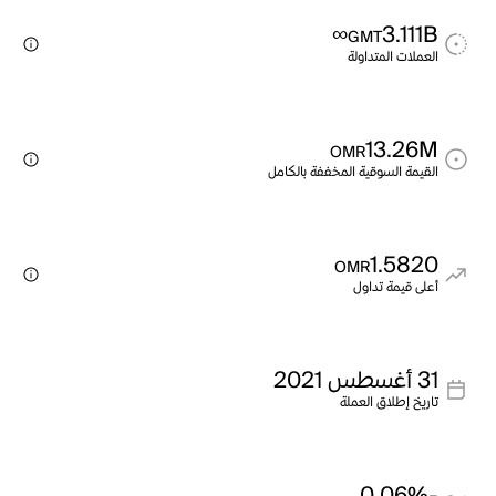
∞
3.111B
GMT
العملات المتداولة
13.26M
OMR
القيمة السوقية المخففة بالكامل
1.5820
OMR
أعلى قيمة تداول
31 أغسطس 2021
تاريخ إطلاق العملة