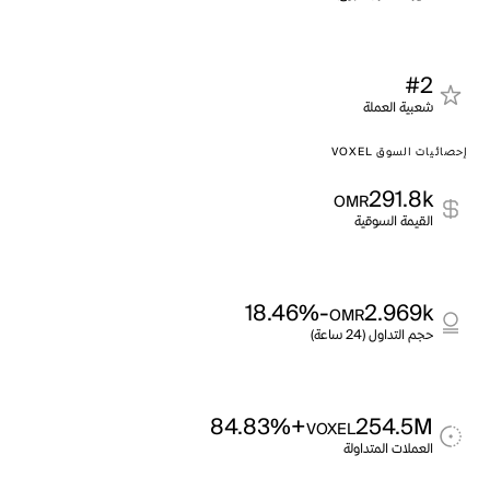
#2
شعبية العملة
إحصائيات السوق VOXEL
291.8k
OMR
القيمة السوقية
-18.46%
2.969k
OMR
حجم التداول (24 ساعة)
+84.83%
254.5M
VOXEL
العملات المتداولة