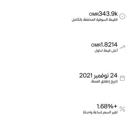
343.9k
OMR
القيمة السوقية المخففة بالكامل
1.8214
OMR
أعلى قيمة تداول
24 نوفمبر 2021
تاريخ إطلاق العملة
+1.68%
تغير السعر (ساعة واحدة)