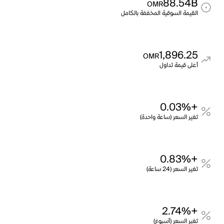
88.54B
OMR
القيمة السوقية المخففة بالكامل
1,896.25
OMR
أعلى قيمة تداول
+0.03%
تغير السعر (ساعة واحدة)
+0.83%
تغير السعر (24 ساعة)
+2.74%
تغير السعر (أسبوع)