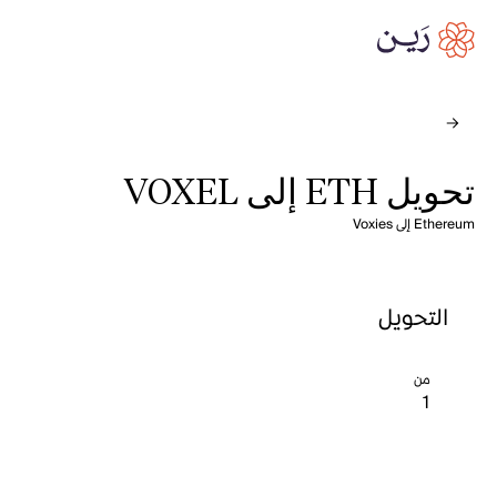
تحويل ETH إلى VOXEL
Ethereum إلى Voxies
التحويل
من