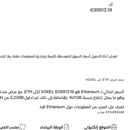
إلى
تعرض أداة التحويل أسعار السوق المتوسطة كقيمة إرشادية للمعلومات فقط، ولا تتضمن ه
سعر صرف ETH إلى VOXEL
وهو ما يمثل ارتفاع بنسبة 11.06%. بالإضافة إلى ذلك، تم تداول 3.238B من ETH خلال اليوم الماضي.
تعرف على المزيد من المعلومات حول Ethereum هنا.
ETHEREUM موارد
الموقع إلكتروني
الورقة البيضاء
مصدر النص 