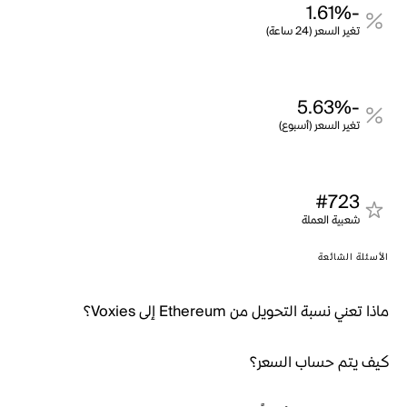
-1.61%
تغير السعر (24 ساعة)
-5.63%
تغير السعر (أسبوع)
#723
شعبية العملة
الأسئلة الشائعة
ماذا تعني نسبة التحويل من Ethereum إلى Voxies؟
كيف يتم حساب السعر؟