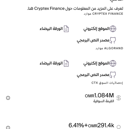
تعرف على المزيد من المعلومات حول Cryptex Finance هنا.
CRYPTEX FINANCE موارد
الموقع إلكتروني
الورقة البيضاء
مصدر النص البرمجي
ALGORAND موارد
الموقع إلكتروني
الورقة البيضاء
مصدر النص البرمجي
إحصائيات السوق CTX
1.084M
OMR
القيمة السوقية
+6.41%
291.4k
OMR