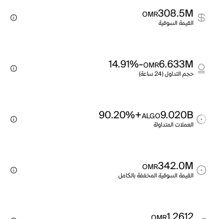
308.5M
OMR
القيمة السوقية
-14.91%
6.633M
OMR
حجم التداول (24 ساعة)
+90.20%
9.020B
ALGO
العملات المتداولة
342.0M
OMR
القيمة السوقية المخففة بالكامل
1.2612
OMR