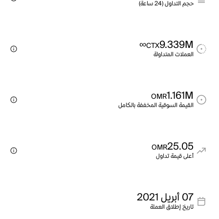
حجم التداول (24 ساعة)
∞
9.339M
CTX
العملات المتداولة
1.161M
OMR
القيمة السوقية المخففة بالكامل
25.05
OMR
أعلى قيمة تداول
07 أبريل 2021
تاريخ إطلاق العملة