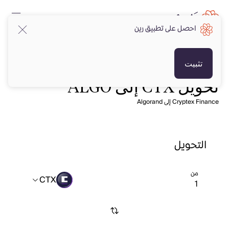
احصل على تطبيق رين
تثبيت
تحويل CTX إلى ALGO
Cryptex Finance إلى Algorand
التحويل
من
CTX