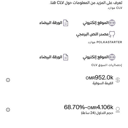
تعرف على المزيد من المعلومات حول CLV هنا.
CLV موارد
الموقع إلكتروني
الورقة البيضاء
مصدر النص البرمجي
POLKASTARTER موارد
الموقع إلكتروني
الورقة البيضاء
إحصائيات السوق CLV
952.0k
OMR
القيمة السوقية
-68.70%
4.106k
OMR
حجم التداول (24 ساعة)