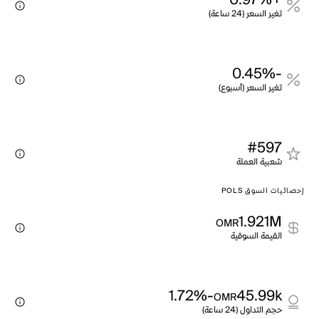
+0.97%
تغير السعر (24 ساعة)
-0.45%
تغير السعر (أسبوع)
#597
شعبية العملة
إحصائيات السوق POLS
1.921M
OMR
القيمة السوقية
-1.72%
45.99k
OMR
حجم التداول (24 ساعة)