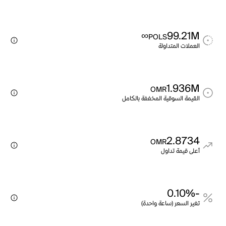
∞
99.21M
POLS
العملات المتداولة
1.936M
OMR
القيمة السوقية المخففة بالكامل
2.8734
OMR
أعلى قيمة تداول
-0.10%
تغير السعر (ساعة واحدة)