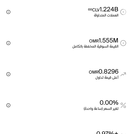
∞
1.224B
CLV
العملات المتداولة
1.555M
OMR
القيمة السوقية المخففة بالكامل
0.8296
OMR
أعلى قيمة تداول
0.00%
تغير السعر (ساعة واحدة)