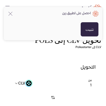
احصل على تطبيق رين
تثبيت
تحويل CLV إلى POLS
CLV إلى Polkastarter
التحويل
من
CLV