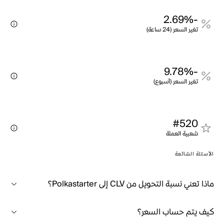
-2.69%
تغير السعر (24 ساعة)
-9.78%
تغير السعر (أسبوع)
#520
شعبية العملة
الأسئلة الشائعة
ماذا تعني نسبة التحويل من CLV إلى Polkastarter؟
كيف يتم حساب السعر؟