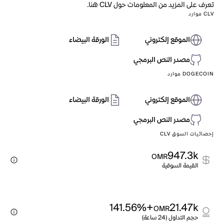
تعرف على المزيد من المعلومات حول CLV هنا.
CLV موارد
الموقع إلكتروني
الورقة البيضاء
مصدر النص البرمجي
DOGECOIN موارد
الموقع إلكتروني
الورقة البيضاء
مصدر النص البرمجي
إحصائيات السوق CLV
947.3k
OMR
القيمة السوقية
+141.56%
21.47k
OMR
حجم التداول (24 ساعة)