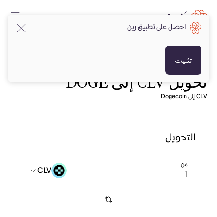
احصل على تطبيق رين
تثبيت
تحويل CLV إلى DOGE
CLV إلى Dogecoin
التحويل
من
CLV