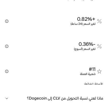
+0.82%
تغير السعر (24 ساعة)
-0.36%
تغير السعر (أسبوع)
#11
شعبية العملة
الأسئلة الشائعة
ماذا تعني نسبة التحويل من CLV إلى Dogecoin؟