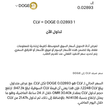
إلى
DOGE
CLV
=
DOGE 0.02893
1
تداول الآن
تعرض أداة التحويل أسعار السوق المتوسطة كقيمة إرشادية للمعلومات
فقط، ولا تتضمن هذه الأسعار الرسوم أو فروق الأسعار أو الانزلاق السعري.
يتم تحديد سعر التنفيذ الفعلي عند تقديم الطلب.
سعر صرف CLV إلى DOGE
السعر الحالي لـ CLV هو DOGE 0.02893 لكل CLV. مع عرض متداول
يبلغ 1.224B CLV، فإن هذا يعني أن قيمة CLV السوقية تبلغ 947.3k. ارتفع
حجم تداول CLV بمقدار OMR 30.40k خلال الـ 24 ساعة الماضية، وهو ما
يمثل ارتفاع بنسبة 141.56%. بالإضافة إلى ذلك، تم تداول 21.47k من CLV
خلال اليوم الماضي.