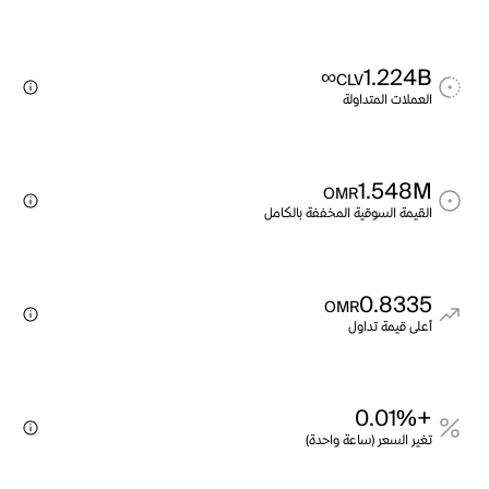
∞
1.224B
CLV
العملات المتداولة
1.548M
OMR
القيمة السوقية المخففة بالكامل
0.8335
OMR
أعلى قيمة تداول
+0.01%
تغير السعر (ساعة واحدة)