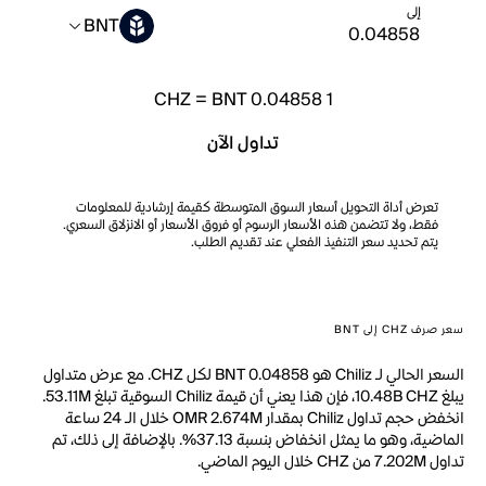
إلى
BNT
CHZ
=
BNT 0.04858
1
تداول الآن
تعرض أداة التحويل أسعار السوق المتوسطة كقيمة إرشادية للمعلومات
فقط، ولا تتضمن هذه الأسعار الرسوم أو فروق الأسعار أو الانزلاق السعري.
يتم تحديد سعر التنفيذ الفعلي عند تقديم الطلب.
سعر صرف CHZ إلى BNT
السعر الحالي لـ Chiliz هو BNT 0.04858 لكل CHZ. مع عرض متداول
يبلغ 10.48B CHZ، فإن هذا يعني أن قيمة Chiliz السوقية تبلغ 53.11M.
انخفض حجم تداول Chiliz بمقدار OMR 2.674M خلال الـ 24 ساعة
الماضية، وهو ما يمثل انخفاض بنسبة 37.13%. بالإضافة إلى ذلك، تم
تداول 7.202M من CHZ خلال اليوم الماضي.