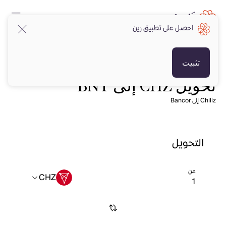
احصل على تطبيق رين
تثبيت
تحويل CHZ إلى BNT
Chiliz إلى Bancor
التحويل
من
CHZ