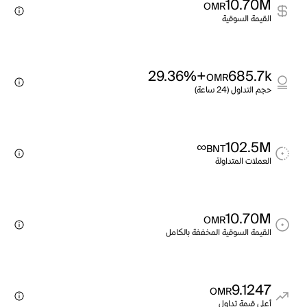
10.70M
OMR
القيمة السوقية
+29.36%
685.7k
OMR
حجم التداول (24 ساعة)
∞
102.5M
BNT
العملات المتداولة
10.70M
OMR
القيمة السوقية المخففة بالكامل
9.1247
OMR
أعلى قيمة تداول