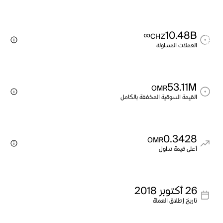
∞
10.48B
CHZ
العملات المتداولة
53.11M
OMR
القيمة السوقية المخففة بالكامل
0.3428
OMR
أعلى قيمة تداول
26 أكتوبر 2018
تاريخ إطلاق العملة