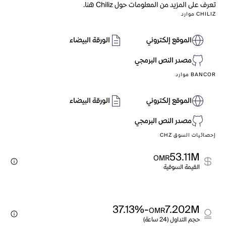
تعرف على المزيد من المعلومات حول Chiliz هنا.
CHILIZ موارد
الموقع إلكتروني
الورقة البيضاء
مصدر النص البرمجي
BANCOR موارد
الموقع إلكتروني
الورقة البيضاء
مصدر النص البرمجي
إحصائيات السوق CHZ
53.11M
OMR
القيمة السوقية
-37.13%
7.202M
OMR
حجم التداول (24 ساعة)