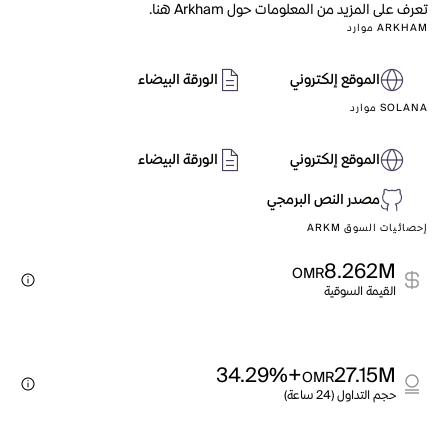
تعرف على المزيد من المعلومات حول Arkham هنا.
ARKHAM موارد
الموقع إلكتروني
الورقة البيضاء
SOLANA موارد
الموقع إلكتروني
الورقة البيضاء
مصدر النص البرمجي
إحصائيات السوق ARKM
8.262M
OMR
القيمة السوقية
+34.29%
27.15M
OMR
حجم التداول (24 ساعة)