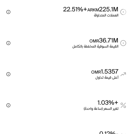
+22.51%
225.1M
ARKM
العملات المتداولة
36.71M
OMR
القيمة السوقية المخففة بالكامل
1.5357
OMR
أعلى قيمة تداول
+1.03%
تغير السعر (ساعة واحدة)