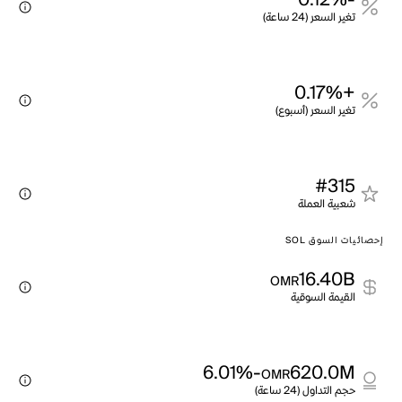
-0.12%
تغير السعر (24 ساعة)
+0.17%
تغير السعر (أسبوع)
#315
شعبية العملة
إحصائيات السوق SOL
16.40B
OMR
القيمة السوقية
-6.01%
620.0M
OMR
حجم التداول (24 ساعة)