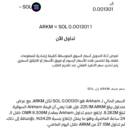
إلى
SOL
ARKM
=
SOL 0.001301
1
تداول الآن
تعرض أداة التحويل أسعار السوق المتوسطة كقيمة إرشادية للمعلومات
فقط، ولا تتضمن هذه الأسعار الرسوم أو فروق الأسعار أو الانزلاق السعري.
يتم تحديد سعر التنفيذ الفعلي عند تقديم الطلب.
سعر صرف ARKM إلى SOL
السعر الحالي لـ Arkham هو SOL 0.001301 لكل ARKM. مع عرض
متداول يبلغ 225.1M ARKM، فإن هذا يعني أن قيمة Arkham السوقية
تبلغ 8.262M. ارتفع حجم تداول Arkham بمقدار OMR 9.309M خلال الـ
24 ساعة الماضية، وهو ما يمثل ارتفاع بنسبة 34.29%. بالإضافة إلى ذلك،
تم تداول 27.15M من ARKM خلال اليوم الماضي.