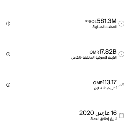
∞
581.3M
SOL
العملات المتداولة
17.82B
OMR
القيمة السوقية المخففة بالكامل
113.17
OMR
أعلى قيمة تداول
16 مارس 2020
تاريخ إطلاق العملة