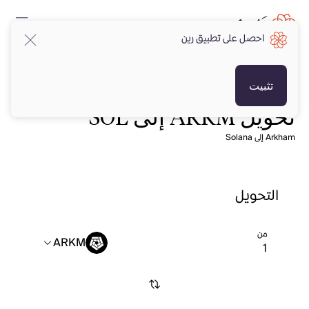
احصل على تطبيق رين
تثبيت
تحويل ARKM إلى SOL
Arkham إلى Solana
التحويل
من
ARKM