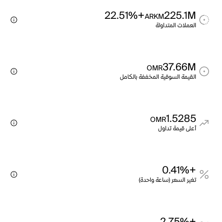
+22.51%
225.1M
ARKM
العملات المتداولة
37.66M
OMR
القيمة السوقية المخففة بالكامل
1.5285
OMR
أعلى قيمة تداول
+0.41%
تغير السعر (ساعة واحدة)