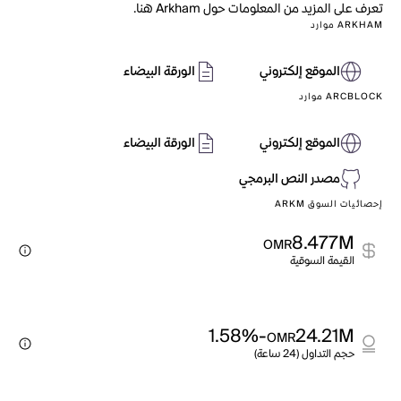
تعرف على المزيد من المعلومات حول Arkham هنا.
ARKHAM موارد
الموقع إلكتروني
الورقة البيضاء
ARCBLOCK موارد
الموقع إلكتروني
الورقة البيضاء
مصدر النص البرمجي
إحصائيات السوق ARKM
8.477M
OMR
القيمة السوقية
-1.58%
24.21M
OMR
حجم التداول (24 ساعة)