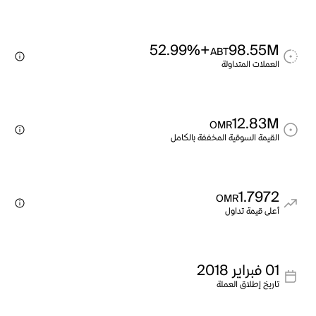
+52.99%
98.55M
ABT
العملات المتداولة
12.83M
OMR
القيمة السوقية المخففة بالكامل
1.7972
OMR
أعلى قيمة تداول
01 فبراير 2018
تاريخ إطلاق العملة