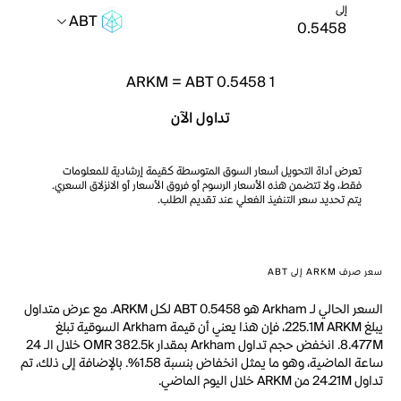
إلى
ABT
ARKM
=
ABT 0.5458
1
تداول الآن
تعرض أداة التحويل أسعار السوق المتوسطة كقيمة إرشادية للمعلومات
فقط، ولا تتضمن هذه الأسعار الرسوم أو فروق الأسعار أو الانزلاق السعري.
يتم تحديد سعر التنفيذ الفعلي عند تقديم الطلب.
سعر صرف ARKM إلى ABT
السعر الحالي لـ Arkham هو ABT 0.5458 لكل ARKM. مع عرض متداول
يبلغ 225.1M ARKM، فإن هذا يعني أن قيمة Arkham السوقية تبلغ
8.477M. انخفض حجم تداول Arkham بمقدار OMR 382.5k خلال الـ 24
ساعة الماضية، وهو ما يمثل انخفاض بنسبة 1.58%. بالإضافة إلى ذلك، تم
تداول 24.21M من ARKM خلال اليوم الماضي.