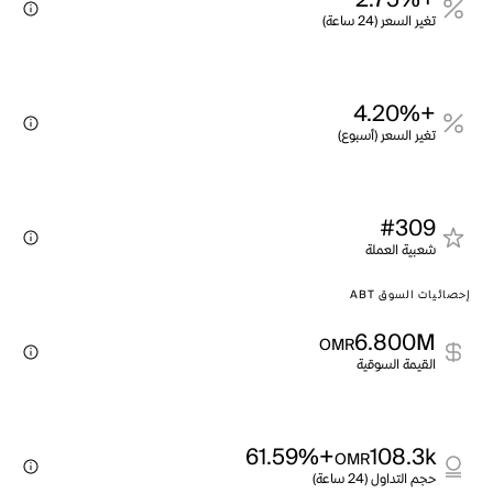
+2.75%
تغير السعر (24 ساعة)
+4.20%
تغير السعر (أسبوع)
#309
شعبية العملة
إحصائيات السوق ABT
6.800M
OMR
القيمة السوقية
+61.59%
108.3k
OMR
حجم التداول (24 ساعة)